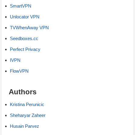
SmartVPN
Unlocator VPN
TVWhenAway VPN
Seedboxes.cc
Perfect Privacy
IVPN
FlowVPN
Authors
Kristina Perunicic
Sheharyar Zaheer
Husain Parvez