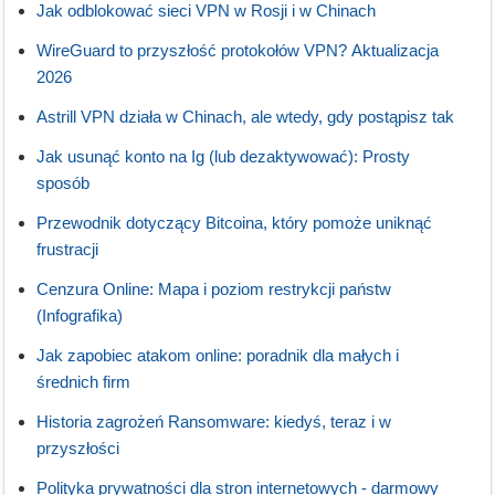
Jak odblokować sieci VPN w Rosji i w Chinach
WireGuard to przyszłość protokołów VPN? Aktualizacja
2026
Astrill VPN działa w Chinach, ale wtedy, gdy postąpisz tak
Jak usunąć konto na Ig (lub dezaktywować): Prosty
sposób
Przewodnik dotyczący Bitcoina, który pomoże uniknąć
frustracji
Cenzura Online: Mapa i poziom restrykcji państw
(Infografika)
Jak zapobiec atakom online: poradnik dla małych i
średnich firm
Historia zagrożeń Ransomware: kiedyś, teraz i w
przyszłości
Polityka prywatności dla stron internetowych - darmowy