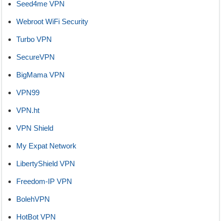
Seed4me VPN
Webroot WiFi Security
Turbo VPN
SecureVPN
BigMama VPN
VPN99
VPN.ht
VPN Shield
My Expat Network
LibertyShield VPN
Freedom-IP VPN
BolehVPN
HotBot VPN