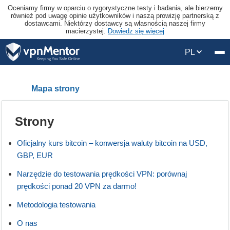
Oceniamy firmy w oparciu o rygorystyczne testy i badania, ale bierzemy
również pod uwagę opinie użytkowników i naszą prowizję partnerską z
dostawcami. Niektórzy dostawcy są własnością naszej firmy
macierzystej.
Dowiedz się więcej
PL
Mapa strony
Strony
Oficjalny kurs bitcoin – konwersja waluty bitcoin na USD,
GBP, EUR
Narzędzie do testowania prędkości VPN: porównaj
prędkości ponad 20 VPN za darmo!
Metodologia testowania
O nas