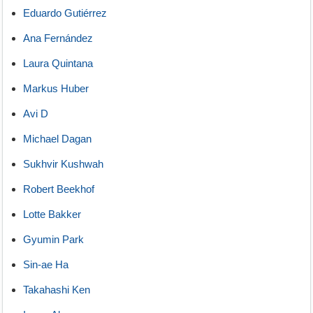
Eduardo Gutiérrez
Ana Fernández
Laura Quintana
Markus Huber
Avi D
Michael Dagan
Sukhvir Kushwah
Robert Beekhof
Lotte Bakker
Gyumin Park
Sin-ae Ha
Takahashi Ken