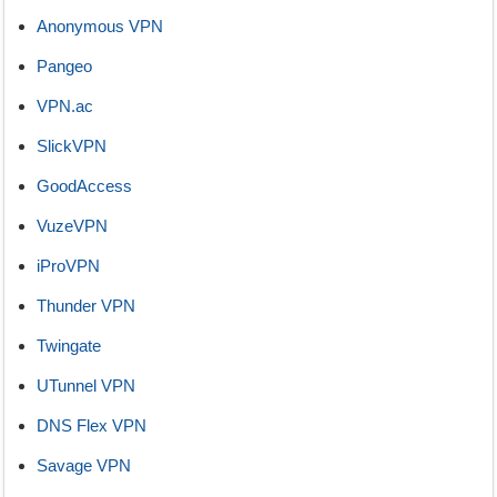
Anonymous VPN
Pangeo
VPN.ac
SlickVPN
GoodAccess
VuzeVPN
iProVPN
Thunder VPN
Twingate
UTunnel VPN
DNS Flex VPN
Savage VPN