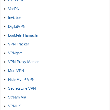
VeePN
Invizbox
DigibitVPN
LogMeIn Hamachi
VPN Tracker
VPNgate
VPN Proxy Master
MoreVPN
Hide My IP VPN
SecretsLine VPN
Stream Via
VPNUK