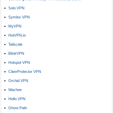
Solo VPN
Symlex VPN
MyVPN
HotVPN.io
Tailscale
BlinkVPN
Hotspot VPN
CiberProtector VPN
Orchid VPN
Wachee
Hello VPN
Ghost Path