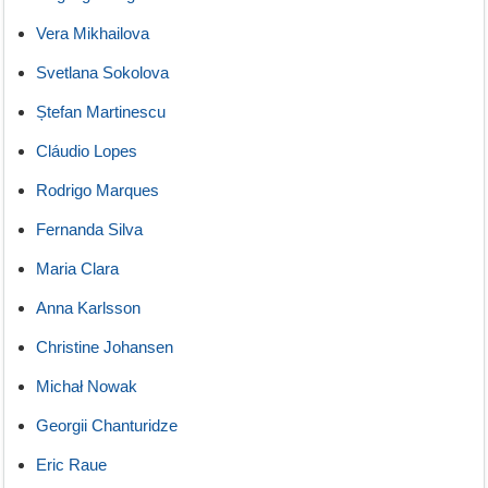
Vera Mikhailova
Svetlana Sokolova
Ștefan Martinescu
Cláudio Lopes
Rodrigo Marques
Fernanda Silva
Maria Clara
Anna Karlsson
Christine Johansen
Michał Nowak
Georgii Chanturidze
Eric Raue