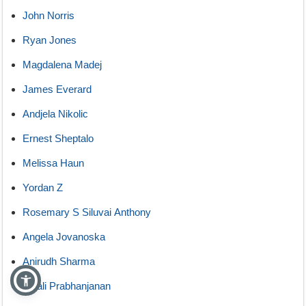
John Norris
Ryan Jones
Magdalena Madej
James Everard
Andjela Nikolic
Ernest Sheptalo
Melissa Haun
Yordan Z
Rosemary S Siluvai Anthony
Angela Jovanoska
Anirudh Sharma
Anjali Prabhanjanan