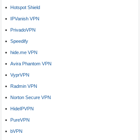
Hotspot Shield
IPVanish VPN
PrivadoVPN
Speedify
hide.me VPN
Avira Phantom VPN
VyprVPN
Radmin VPN
Norton Secure VPN
HideIPVPN
PureVPN
bVPN