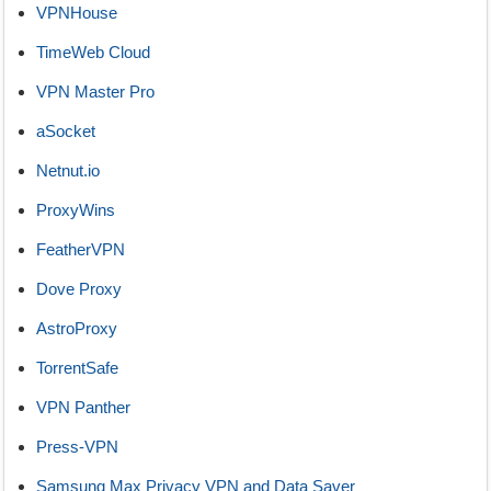
VPNHouse
TimeWeb Cloud
VPN Master Pro
aSocket
Netnut.io
ProxyWins
FeatherVPN
Dove Proxy
AstroProxy
TorrentSafe
VPN Panther
Press-VPN
Samsung Max Privacy VPN and Data Saver