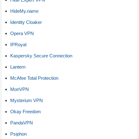
HideMy.name
Identity Cloaker
Opera VPN
IPRoyal
Kaspersky Secure Connection
Lantern
McAfee Total Protection
MonVPN
Mysterium VPN
Okay Freedom
PandaVPN
Psiphon