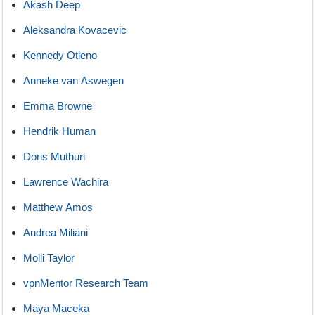
Akash Deep
Aleksandra Kovacevic
Kennedy Otieno
Anneke van Aswegen
Emma Browne
Hendrik Human
Doris Muthuri
Lawrence Wachira
Matthew Amos
Andrea Miliani
Molli Taylor
vpnMentor Research Team
Maya Maceka