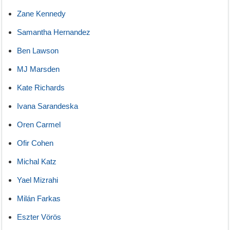
Zane Kennedy
Samantha Hernandez
Ben Lawson
MJ Marsden
Kate Richards
Ivana Sarandeska
Oren Carmel
Ofir Cohen
Michal Katz
Yael Mizrahi
Milán Farkas
Eszter Vörös