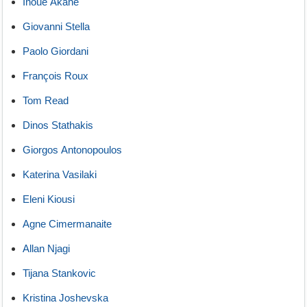
Inoue Akane
Giovanni Stella
Paolo Giordani
François Roux
Tom Read
Dinos Stathakis
Giorgos Antonopoulos
Katerina Vasilaki
Eleni Kiousi
Agne Cimermanaite
Allan Njagi
Tijana Stankovic
Kristina Joshevska