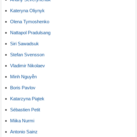
Kateryna Oliynyk
Olena Tymoshenko
Nattapol Pradulsang
Siri Sawadsuk
Stefan Svensson
Vladimir Nikolaev
Minh Nguyễn
Boris Pavlov
Katarzyna Piątek
Sébastien Petit
Miika Nurmi
Antonio Sainz