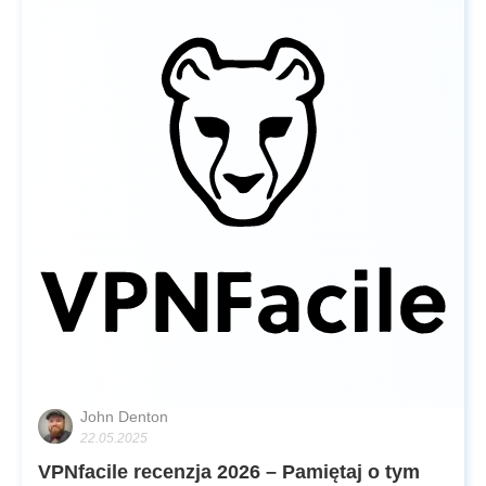
John Denton
22.05.2025
VPNfacile recenzja 2026 – Pamiętaj o tym