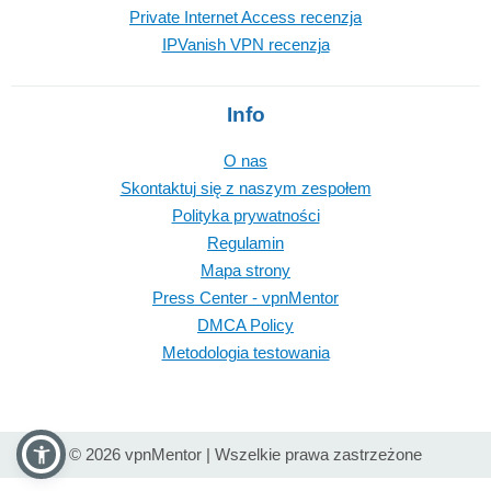
Private Internet Access recenzja
IPVanish VPN recenzja
Info
O nas
Skontaktuj się z naszym zespołem
Polityka prywatności
Regulamin
Mapa strony
Press Center - vpnMentor
DMCA Policy
Metodologia testowania
© 2026 vpnMentor | Wszelkie prawa zastrzeżone