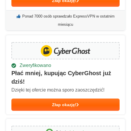
Złap okazję!
Ponad 7000 osób sprawdzało ExpressVPN w ostatnim
miesiącu
Zweryfikowano
Płać mniej, kupując CyberGhost już
dziś!
Dzięki tej ofercie można sporo zaoszczędzić!
Złap okazję!