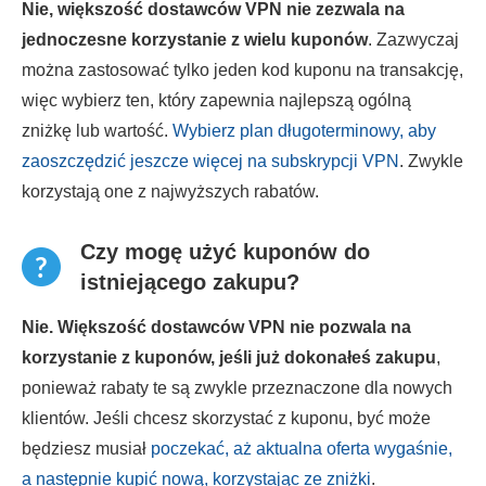
Nie, większość dostawców VPN nie zezwala na
jednoczesne korzystanie z wielu kuponów
. Zazwyczaj
można zastosować tylko jeden kod kuponu na transakcję,
więc wybierz ten, który zapewnia najlepszą ogólną
zniżkę lub wartość.
Wybierz plan długoterminowy, aby
zaoszczędzić jeszcze więcej na subskrypcji VPN
. Zwykle
korzystają one z najwyższych rabatów.
Czy mogę użyć kuponów do
istniejącego zakupu?
Nie. Większość dostawców VPN nie pozwala na
korzystanie z kuponów, jeśli już dokonałeś zakupu
,
ponieważ rabaty te są zwykle przeznaczone dla nowych
klientów. Jeśli chcesz skorzystać z kuponu, być może
będziesz musiał
poczekać, aż aktualna oferta wygaśnie,
a następnie kupić nową, korzystając ze zniżki
.