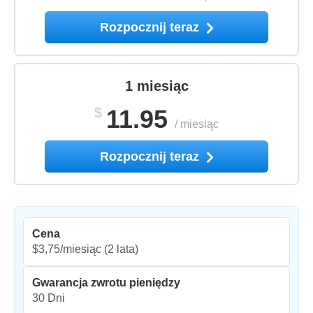
Rozpocznij teraz
1 miesiąc
$
11.95
/
miesiąc
Rozpocznij teraz
Cena
$3,75/miesiąc
(2 lata)
Gwarancja zwrotu pieniędzy
30 Dni