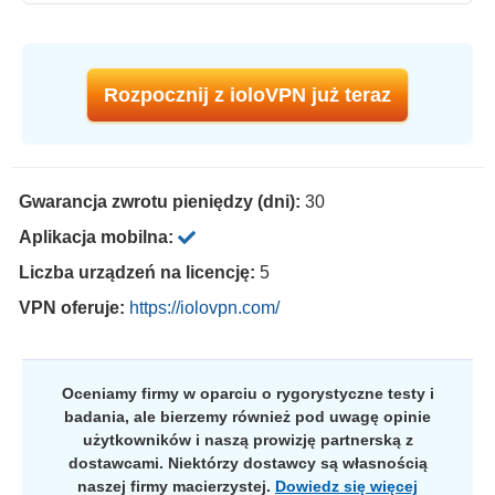
Rozpocznij z ioloVPN już teraz
Gwarancja zwrotu pieniędzy (dni):
30
Aplikacja mobilna:
Liczba urządzeń na licencję:
5
VPN oferuje:
https://iolovpn.com/
Oceniamy firmy w oparciu o rygorystyczne testy i
badania, ale bierzemy również pod uwagę opinie
użytkowników i naszą prowizję partnerską z
dostawcami. Niektórzy dostawcy są własnością
naszej firmy macierzystej.
Dowiedz się więcej