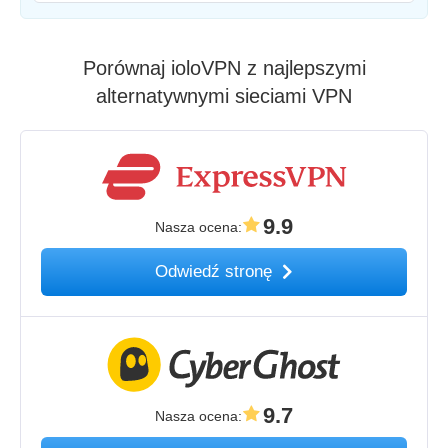
Porównaj ioloVPN z najlepszymi
alternatywnymi sieciami VPN
9.9
Nasza ocena
:
Odwiedź stronę
9.7
Nasza ocena
: