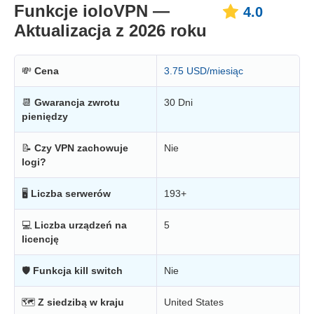
Funkcje ioloVPN —
4.0
Aktualizacja z 2026 roku
💸
Cena
3.75 USD/miesiąc
📆
Gwarancja zwrotu
30 Dni
pieniędzy
📝
Czy VPN zachowuje
Nie
logi?
🖥
Liczba serwerów
193+
💻
Liczba urządzeń na
5
licencję
🛡
Funkcja kill switch
Nie
🗺
Z siedzibą w kraju
United States