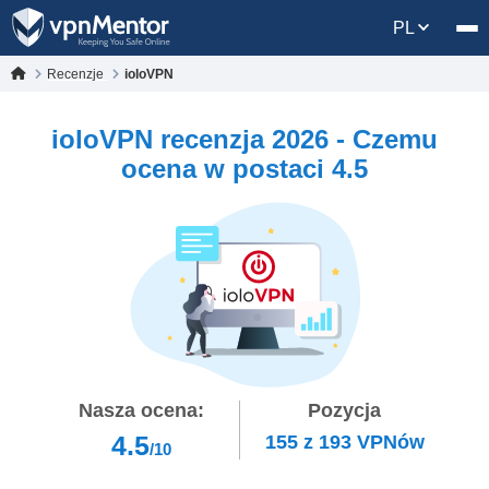
PL
Recenzje
ioloVPN
ioloVPN recenzja 2026 - Czemu
ocena w postaci 4.5
Nasza ocena:
Pozycja
4.5
155
z
193
VPNów
/10