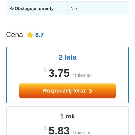
📥
Obsługuje torrenty
Nie
Cena
6.7
2 lata
$
3.75
/
miesiąc
Rozpocznij teraz
1 rok
$
5.83
/
miesiąc