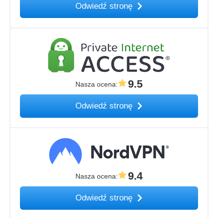
Odwiedź stronę
9.5
Nasza ocena
:
Odwiedź stronę
9.4
Nasza ocena
:
Odwiedź stronę