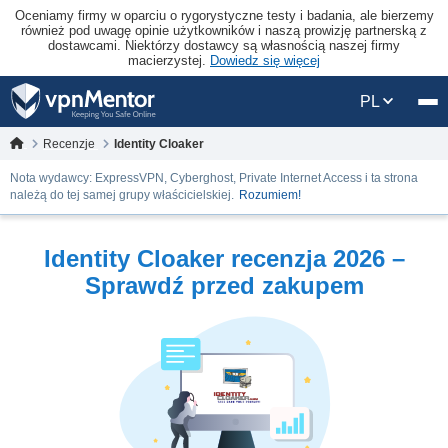
Oceniamy firmy w oparciu o rygorystyczne testy i badania, ale bierzemy
również pod uwagę opinie użytkowników i naszą prowizję partnerską z
dostawcami. Niektórzy dostawcy są własnością naszej firmy
macierzystej.
Dowiedz się więcej
PL
Recenzje
Identity Cloaker
Nota wydawcy: ExpressVPN, Cyberghost, Private Internet Access i ta strona
należą do tej samej grupy właścicielskiej.
Rozumiem!
Identity Cloaker recenzja 2026 –
Sprawdź przed zakupem