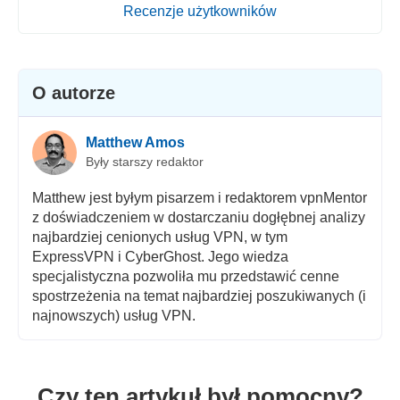
Recenzje użytkowników
O autorze
Matthew Amos
Były starszy redaktor
Matthew jest byłym pisarzem i redaktorem vpnMentor
z doświadczeniem w dostarczaniu dogłębnej analizy
najbardziej cenionych usług VPN, w tym
ExpressVPN i CyberGhost. Jego wiedza
specjalistyczna pozwoliła mu przedstawić cenne
spostrzeżenia na temat najbardziej poszukiwanych (i
najnowszych) usług VPN.
Czy ten artykuł był pomocny?