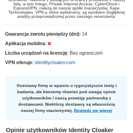
listy, w tym Intego, Private Internet Access, CyberGhost i
ExpressVPN, należą do naszej spółki macierzystej, Kape
Technologies. VPN-y, które wybieramy, są wynikiem dogłębnej
analizy przeprowadzonej przez naszego recenzenta.
Gwarancja zwrotu pieniędzy (dni):
14
Aplikacja mobilna:
Liczba urządzeń na licencję:
Bez ograniczeń
VPN oferuje:
identitycloaker.com
Oceniamy firmy w oparciu o rygorystyczne testy i
badania, ale bierzemy również pod uwagę opinie
użytkowników i naszą prowizję partnerską z
dostawcami. Niektórzy dostawcy są własnością
naszej firmy macierzystej.
Dowiedz się więcej
Opinie użytkowników
Identity Cloaker