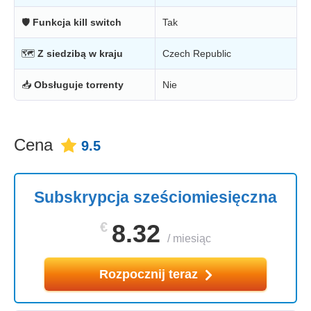
🛡
Funkcja kill switch
Tak
🗺
Z siedzibą w kraju
Czech Republic
📥
Obsługuje torrenty
Nie
Cena
9.5
Subskrypcja sześciomiesięczna
€
8.32
/
miesiąc
Rozpocznij teraz