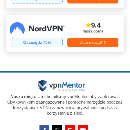
9.4
Nasza ocena
Oszczędź
75
%
Złap okazję!
Nasza misja:
Uruchomiliśmy vpnMentor, aby zaoferować
użytkownikom zaangażowane i pomocne narzędzie podczas
korzystania z VPN i zapewnienia prywatności podczas
korzystania z sieci.