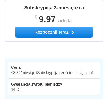
Subskrypcja 3-miesięczna
€
9.97
/
miesiąc
Rozpocznij teraz
Cena
€8,32/miesiąc
(Subskrypcja sześciomiesięczna)
Gwarancja zwrotu pieniędzy
14 Dni