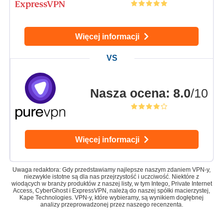
Więcej informacji
Nasza ocena
:
8.0
/10
Więcej informacji
Uwaga redaktora: Gdy przedstawiamy najlepsze naszym zdaniem VPN-y,
niezwykle istotne są dla nas przejrzystość i uczciwość. Niektóre z
wiodących w branży produktów z naszej listy, w tym Intego, Private Internet
Access, CyberGhost i ExpressVPN, należą do naszej spółki macierzystej,
Kape Technologies. VPN-y, które wybieramy, są wynikiem dogłębnej
analizy przeprowadzonej przez naszego recenzenta.