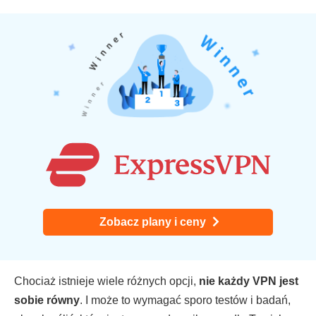
Zobacz plany i ceny
Chociaż istnieje wiele różnych opcji,
nie każdy VPN jest
sobie równy
. I może to wymagać sporo testów i badań,