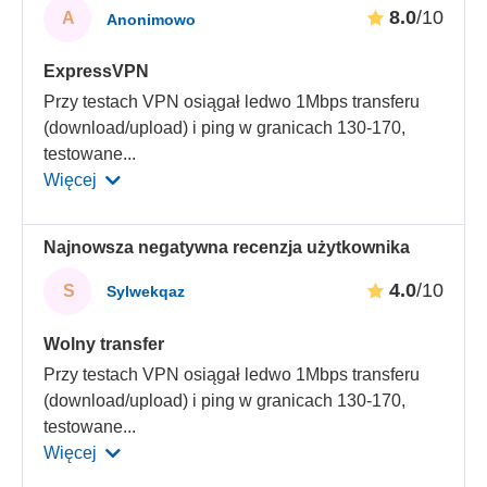
8.0
/10
A
Anonimowo
ExpressVPN
Przy testach VPN osiągał ledwo 1Mbps transferu
(download/upload) i ping w granicach 130-170,
testowane
...
Więcej
Najnowsza negatywna recenzja użytkownika
4.0
/10
S
Sylwekqaz
Wolny transfer
Przy testach VPN osiągał ledwo 1Mbps transferu
(download/upload) i ping w granicach 130-170,
testowane
...
Więcej