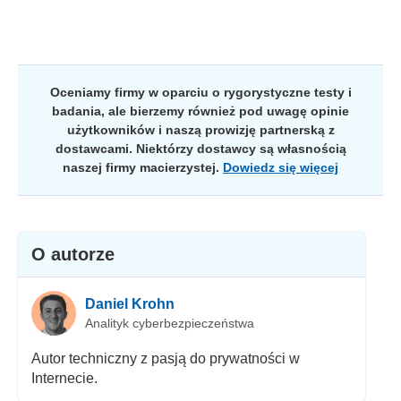
Oceniamy firmy w oparciu o rygorystyczne testy i
badania, ale bierzemy również pod uwagę opinie
użytkowników i naszą prowizję partnerską z
dostawcami. Niektórzy dostawcy są własnością
naszej firmy macierzystej.
Dowiedz się więcej
O autorze
Daniel Krohn
Analityk cyberbezpieczeństwa
Autor techniczny z pasją do prywatności w
Internecie.