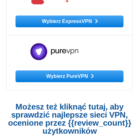
Wybierz ExpressVPN
Wybierz PureVPN
Możesz też kliknąć tutaj, aby
sprawdzić najlepsze sieci VPN,
ocenione przez {{review_count}}
użytkowników