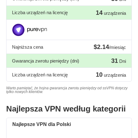
14
Liczba urządzeń na licencję
urządzenia
$2.14
Najniższa cena
/miesiąc
31
Gwarancja zwrotu pieniędzy (dni)
Dni
10
Liczba urządzeń na licencję
urządzenia
Warto pamiętać, że hojna gwarancja zwrotu pieniędzy od ssVPN dotyczy
tylko nowych klientów.
Najlepsza VPN według kategorii
Najlepsze VPN dla Polski