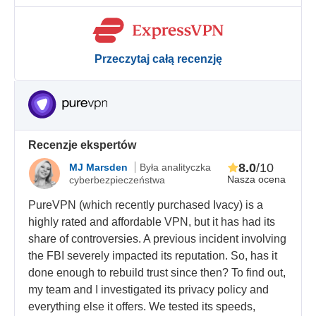
Przeczytaj całą recenzję
Recenzje ekspertów
8.0
/10
MJ Marsden
Była analityczka
Nasza ocena
cyberbezpieczeństwa
PureVPN (which recently purchased Ivacy) is a
highly rated and affordable VPN, but it has had its
share of controversies. A previous incident involving
the FBI severely impacted its reputation. So, has it
done enough to rebuild trust since then? To find out,
my team and I investigated its privacy policy and
everything else it offers. We tested its speeds,