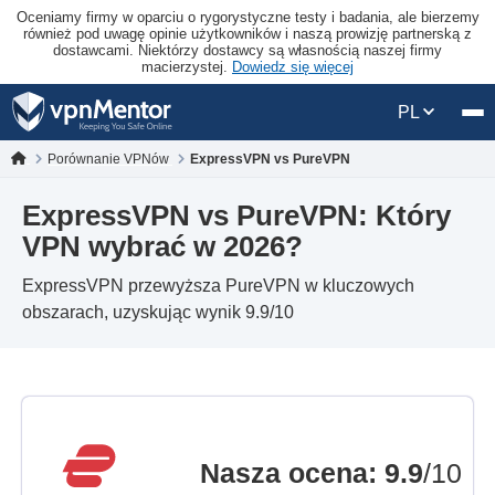
Oceniamy firmy w oparciu o rygorystyczne testy i badania, ale bierzemy
również pod uwagę opinie użytkowników i naszą prowizję partnerską z
dostawcami. Niektórzy dostawcy są własnością naszej firmy
macierzystej.
Dowiedz się więcej
PL
Porównanie VPNów
ExpressVPN vs PureVPN
ExpressVPN vs PureVPN: Który
VPN wybrać w 2026?
ExpressVPN przewyższa PureVPN w kluczowych
obszarach, uzyskując wynik 9.9/10
Nasza ocena
:
9.9
/10