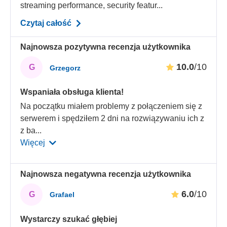
streaming performance, security featur...
Czytaj całość
Najnowsza pozytywna recenzja użytkownika
10.0
/10
G
Grzegorz
Wspaniała obsługa klienta!
Na początku miałem problemy z połączeniem się z
serwerem i spędziłem 2 dni na rozwiązywaniu ich z
z ba
...
Więcej
Najnowsza negatywna recenzja użytkownika
6.0
/10
G
Grafael
Wystarczy szukać głębiej