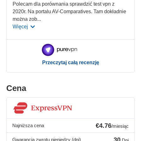
Polecam dla porównania sprawdzić test vpn z
2020r. Na portalu AV-Comparatives. Tam dokładnie
można zob
...
Więcej
Przeczytaj całą recenzję
Cena
€4.76
Najniższa cena
/miesiąc
30
Gwarancja zwrotu pieniędzy (dni)
Dni