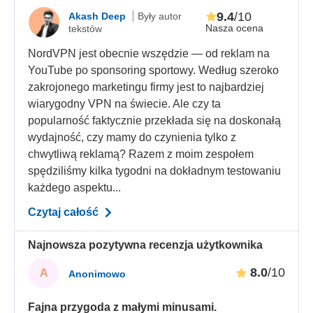
9.4
/10
Akash Deep
Były autor
Nasza ocena
tekstów
NordVPN jest obecnie wszędzie — od reklam na
YouTube po sponsoring sportowy. Według szeroko
zakrojonego marketingu firmy jest to najbardziej
wiarygodny VPN na świecie. Ale czy ta
popularność faktycznie przekłada się na doskonałą
wydajność, czy mamy do czynienia tylko z
chwytliwą reklamą? Razem z moim zespołem
spędziliśmy kilka tygodni na dokładnym testowaniu
każdego aspektu...
Czytaj całość
Najnowsza pozytywna recenzja użytkownika
8.0
/10
A
Anonimowo
Fajna przygoda z małymi minusami.