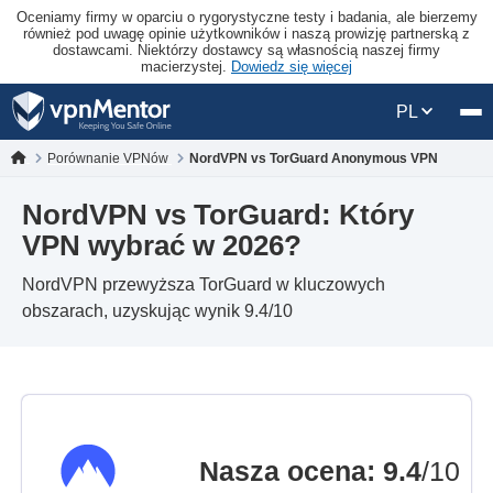
Oceniamy firmy w oparciu o rygorystyczne testy i badania, ale bierzemy
również pod uwagę opinie użytkowników i naszą prowizję partnerską z
dostawcami. Niektórzy dostawcy są własnością naszej firmy
macierzystej.
Dowiedz się więcej
PL
Porównanie VPNów
NordVPN vs TorGuard Anonymous VPN
NordVPN vs TorGuard: Który
VPN wybrać w 2026?
NordVPN przewyższa TorGuard w kluczowych
obszarach, uzyskując wynik 9.4/10
Nasza ocena
:
9.4
/10