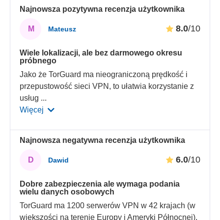
Najnowsza pozytywna recenzja użytkownika
8.0
/10
M
Mateusz
Wiele lokalizacji, ale bez darmowego okresu
próbnego
Jako że TorGuard ma nieograniczoną prędkość i
przepustowość sieci VPN, to ułatwia korzystanie z
usług
...
Więcej
Najnowsza negatywna recenzja użytkownika
6.0
/10
D
Dawid
Dobre zabezpieczenia ale wymaga podania
wielu danych osobowych
TorGuard ma 1200 serwerów VPN w 42 krajach (w
większości na terenie Europy i Ameryki Północnej),