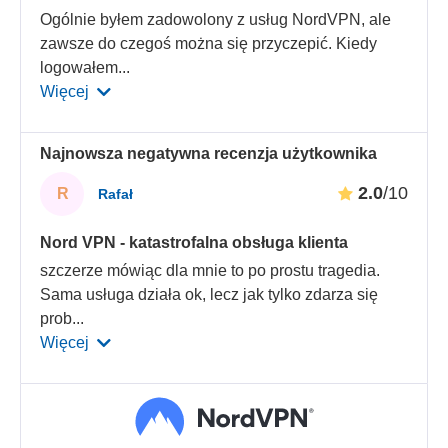
Ogólnie byłem zadowolony z usług NordVPN, ale
zawsze do czegoś można się przyczepić. Kiedy
logowałem
...
Więcej
Najnowsza negatywna recenzja użytkownika
2.0
/10
R
Rafał
Nord VPN - katastrofalna obsługa klienta
szczerze mówiąc dla mnie to po prostu tragedia.
Sama usługa działa ok, lecz jak tylko zdarza się
prob
...
Więcej