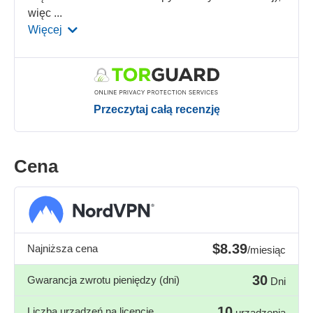
więc
...
Więcej
Przeczytaj całą recenzję
Cena
$8.39
Najniższa cena
/miesiąc
30
Gwarancja zwrotu pieniędzy (dni)
Dni
10
Liczba urządzeń na licencję
urządzenia