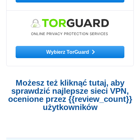
Wybierz TorGuard
Możesz też kliknąć tutaj, aby
sprawdzić najlepsze sieci VPN,
ocenione przez {{review_count}}
użytkowników