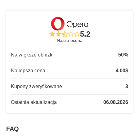
5.2
Nasza ocena
Największe obniżki
50
%
Najlepsza cena
4.00
$
Kupony zweryfikowane
3
Ostatnia aktualizacja
06.08.2026
FAQ