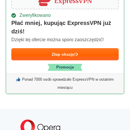
Zweryfikowano
Płać mniej, kupując ExpressVPN już
dziś!
Dzięki tej ofercie można sporo zaoszczędzić!
Złap okazję!
Promocja
Ponad 7000 osób sprawdzało ExpressVPN w ostatnim
miesiącu