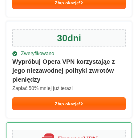
Złap okazję!
30
dni
Zweryfikowano
Wypróbuj Opera VPN korzystając z
jego niezawodnej polityki zwrotów
pieniędzy
Zapłać
50
% mniej już teraz!
Złap okazję!