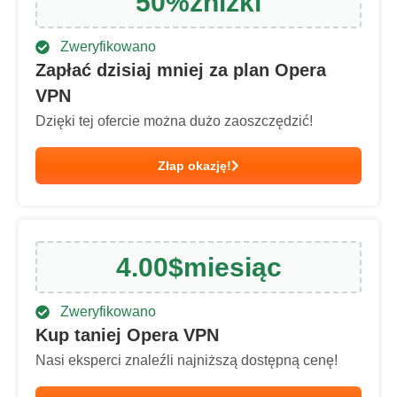
50
%
zniżki
Zweryfikowano
Zapłać dzisiaj mniej za plan Opera
VPN
Dzięki tej ofercie można dużo zaoszczędzić!
Złap okazję!
4.00
$
miesiąc
Zweryfikowano
Kup taniej Opera VPN
Nasi eksperci znaleźli najniższą dostępną cenę!