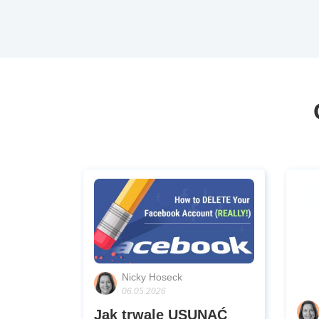
Nicky Hoseck
06.05.2026
Jak trwale USUNĄĆ