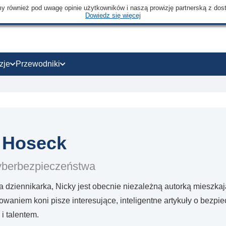
emy również pod uwagę opinie użytkowników i naszą prowizję partnerską z dos
Dowiedz się więcej
zje
Przewodniki
 Hoseck
cyberbezpieczeństwa
a dziennikarka, Nicky jest obecnie niezależną autorką mieszk
owaniem koni pisze interesujące, inteligentne artykuły o bezpi
i talentem.