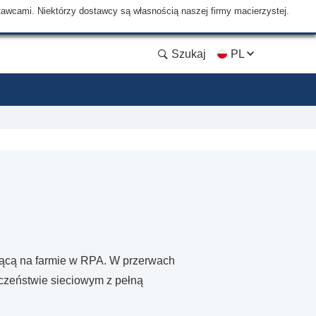
tawcami. Niektórzy dostawcy są własnością naszej firmy macierzystej.
Szukaj
PL
ającą na farmie w RPA. W przerwach
eczeństwie sieciowym z pełną