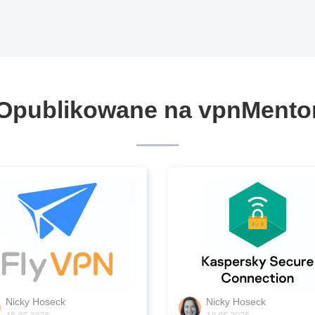
Opublikowane na vpnMento
Nicky Hoseck
Nicky Hoseck