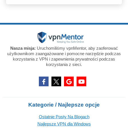
Nasza misja:
Uruchomiliśmy vpnMentor, aby zaoferować
użytkownikom zaangażowane i pomocne narzędzie podczas
korzystania z VPN i zapewnienia prywatności podczas
korzystania z sieci.
Kategorie / Najlepsze opcje
Ostatnie Posty Na Blogach
Najlepsze VPN dla Windows