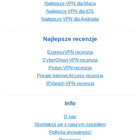
Najlepsze VPN dla Maca
Najlepsze VPN dla iOS
Najlepsze VPN dla Androida
Najlepsze recenzje
ExpressVPN recenzja
CyberGhost VPN recenzja
Proton VPN recenzja
Private Internet Access recenzja
IPVanish VPN recenzja
Info
O nas
Skontaktuj się z naszym zespołem
Polityka prywatności
Regulamin