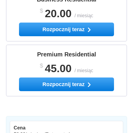
$
20.00
/
miesiąc
Rozpocznij teraz
Premium Residential
$
45.00
/
miesiąc
Rozpocznij teraz
Cena