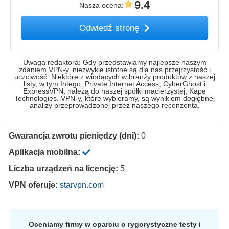
9.4
Nasza ocena
:
Odwiedź stronę
Uwaga redaktora: Gdy przedstawiamy najlepsze naszym
zdaniem VPN-y, niezwykle istotne są dla nas przejrzystość i
uczciwość. Niektóre z wiodących w branży produktów z naszej
listy, w tym Intego, Private Internet Access, CyberGhost i
ExpressVPN, należą do naszej spółki macierzystej, Kape
Technologies. VPN-y, które wybieramy, są wynikiem dogłębnej
analizy przeprowadzonej przez naszego recenzenta.
Gwarancja zwrotu pieniędzy (dni):
0
Aplikacja mobilna:
Liczba urządzeń na licencję:
5
VPN oferuje:
starvpn.com
Oceniamy firmy w oparciu o rygorystyczne testy i