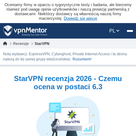
Oceniamy firmy w oparciu o rygorystyczne testy i badania, ale bierzemy
również pod uwagę opinie użytkowników i naszą prowizję partnerską z
dostawcami. Niektórzy dostawcy są własnością naszej firmy
macierzystej.
Dowiedz się więcej
PL
Recenzje
StarVPN
Nota wydawcy: ExpressVPN, Cyberghost, Private Internet Access i ta strona
należą do tej samej grupy właścicielskiej.
Rozumiem!
StarVPN recenzja 2026 - Czemu
ocena w postaci 6.3