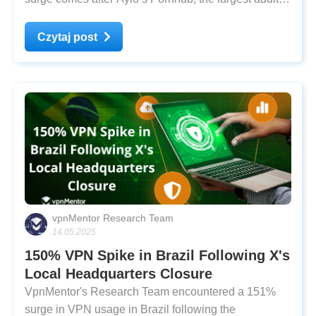
website in the world, stated users would not be
allowed access to its site from within the country and
Czytaj post
subsequently geo-blocked French IP
vpnMentor Research Team
14.05.2025
150% VPN Spike in Brazil Following X's
Local Headquarters Closure
VpnMentor's Research Team encountered a 151%
surge in VPN usage in Brazil following the