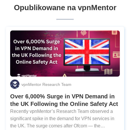
Opublikowane na vpnMentor
vpnMentor Research Team
Over 6,000% Surge in VPN Demand in
the UK Following the Online Safety Act
Recently vpnMentor’s Research Team observed a
significant spike in the demand for VPN services in
the UK. The surge comes after Ofcom — the