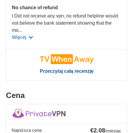
No chance of refund
I Did not receive any vpn, no refund helpline would
not believe the bank statement showing that the
mo
...
Więcej
Przeczytaj całą recenzję
Cena
€2.08
Najniższa cena
/miesiąc