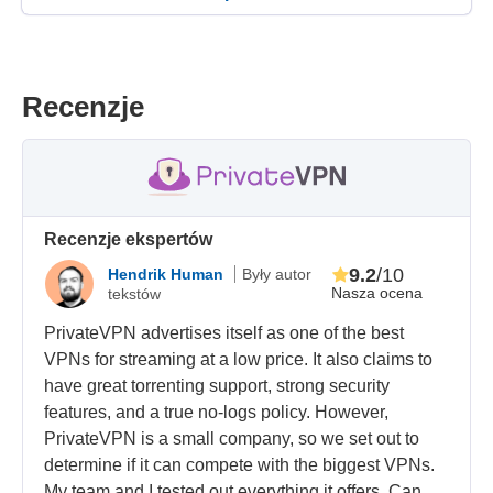
Recenzje
Recenzje ekspertów
9.2
/10
Hendrik Human
Były autor
Nasza ocena
tekstów
PrivateVPN advertises itself as one of the best
VPNs for streaming at a low price. It also claims to
have great torrenting support, strong security
features, and a true no-logs policy. However,
PrivateVPN is a small company, so we set out to
determine if it can compete with the biggest VPNs.
My team and I tested out everything it offers. Can