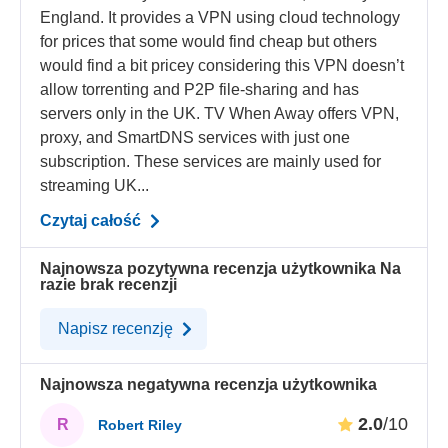
England. It provides a VPN using cloud technology
for prices that some would find cheap but others
would find a bit pricey considering this VPN doesn’t
allow torrenting and P2P file-sharing and has
servers only in the UK. TV When Away offers VPN,
proxy, and SmartDNS services with just one
subscription. These services are mainly used for
streaming UK...
Czytaj całość
Najnowsza pozytywna recenzja użytkownika
Na
razie brak recenzji
Napisz recenzję
Najnowsza negatywna recenzja użytkownika
2.0
/10
R
Robert Riley