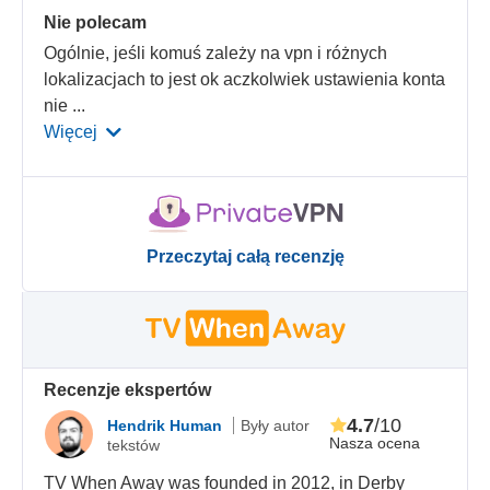
Nie polecam
Ogólnie, jeśli komuś zależy na vpn i różnych
lokalizacjach to jest ok aczkolwiek ustawienia konta
nie
...
Więcej
Przeczytaj całą recenzję
Recenzje ekspertów
4.7
/10
Hendrik Human
Były autor
Nasza ocena
tekstów
TV When Away was founded in 2012, in Derby