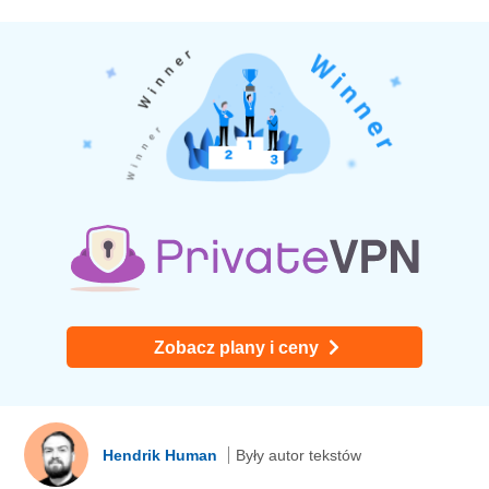
Zobacz plany i ceny
Hendrik Human
Były autor tekstów