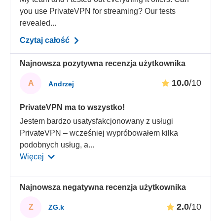
you use PrivateVPN for streaming? Our tests
revealed...
Czytaj całość
Najnowsza pozytywna recenzja użytkownika
10.0
/10
A
Andrzej
PrivateVPN ma to wszystko!
Jestem bardzo usatysfakcjonowany z usługi
PrivateVPN – wcześniej wypróbowałem kilka
podobnych usług, a
...
Więcej
Najnowsza negatywna recenzja użytkownika
2.0
/10
Z
ZG.k