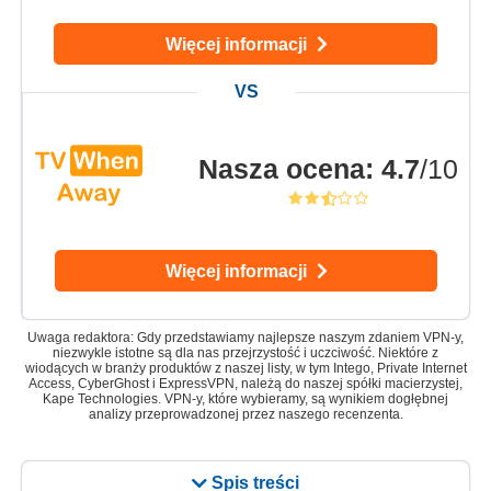
Więcej informacji
Nasza ocena
:
4.7
/10
Więcej informacji
Uwaga redaktora: Gdy przedstawiamy najlepsze naszym zdaniem VPN-y,
niezwykle istotne są dla nas przejrzystość i uczciwość. Niektóre z
wiodących w branży produktów z naszej listy, w tym Intego, Private Internet
Access, CyberGhost i ExpressVPN, należą do naszej spółki macierzystej,
Kape Technologies. VPN-y, które wybieramy, są wynikiem dogłębnej
analizy przeprowadzonej przez naszego recenzenta.
Spis treści