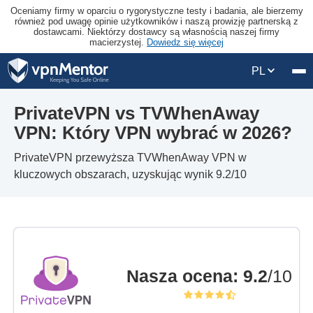
Oceniamy firmy w oparciu o rygorystyczne testy i badania, ale bierzemy
również pod uwagę opinie użytkowników i naszą prowizję partnerską z
dostawcami. Niektórzy dostawcy są własnością naszej firmy
macierzystej.
Dowiedz się więcej
PL
PrivateVPN vs TVWhenAway
VPN: Który VPN wybrać w 2026?
PrivateVPN przewyższa TVWhenAway VPN w
kluczowych obszarach, uzyskując wynik 9.2/10
Nasza ocena
:
9.2
/10