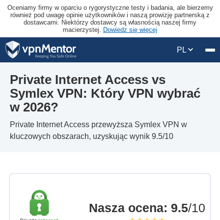
Oceniamy firmy w oparciu o rygorystyczne testy i badania, ale bierzemy
również pod uwagę opinie użytkowników i naszą prowizję partnerską z
dostawcami. Niektórzy dostawcy są własnością naszej firmy
macierzystej.
Dowiedz się więcej
PL
Private Internet Access vs
Symlex VPN: Który VPN wybrać
w 2026?
Private Internet Access przewyższa Symlex VPN w
kluczowych obszarach, uzyskując wynik 9.5/10
Nasza ocena
:
9.5
/10