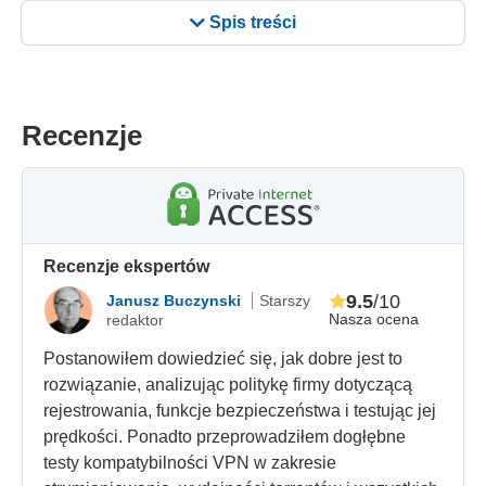
Spis treści
Recenzje
Recenzje ekspertów
9.5
/10
Janusz Buczynski
Starszy
Nasza ocena
redaktor
Postanowiłem dowiedzieć się, jak dobre jest to
rozwiązanie, analizując politykę firmy dotyczącą
rejestrowania, funkcje bezpieczeństwa i testując jej
prędkości. Ponadto przeprowadziłem dogłębne
testy kompatybilności VPN w zakresie