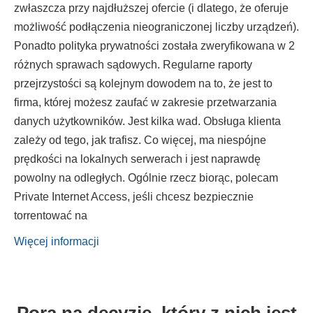
zwłaszcza przy najdłuższej ofercie (i dlatego, że oferuje
możliwość podłączenia nieograniczonej liczby urządzeń).
Ponadto polityka prywatności została zweryfikowana w 2
różnych sprawach sądowych. Regularne raporty
przejrzystości są kolejnym dowodem na to, że jest to
firma, której możesz zaufać w zakresie przetwarzania
danych użytkowników. Jest kilka wad. Obsługa klienta
zależy od tego, jak trafisz. Co więcej, ma niespójne
prędkości na lokalnych serwerach i jest naprawdę
powolny na odległych. Ogólnie rzecz biorąc, polecam
Private Internet Access, jeśli chcesz bezpiecznie
torrentować na
Więcej informacji
Pora na decyzję, który z nich jest