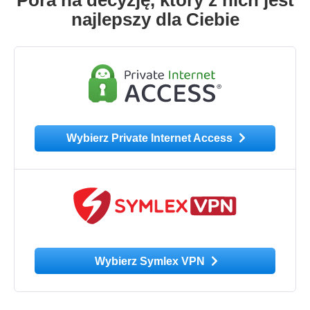
najlepszy dla Ciebie
Wybierz Private Internet Access
Wybierz Symlex VPN