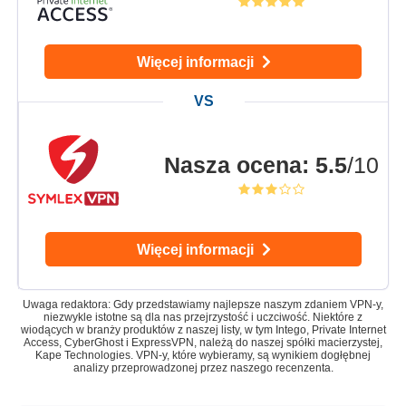
Więcej informacji
Nasza ocena
:
5.5
/10
Więcej informacji
Uwaga redaktora: Gdy przedstawiamy najlepsze naszym zdaniem VPN-y,
niezwykle istotne są dla nas przejrzystość i uczciwość. Niektóre z
wiodących w branży produktów z naszej listy, w tym Intego, Private Internet
Access, CyberGhost i ExpressVPN, należą do naszej spółki macierzystej,
Kape Technologies. VPN-y, które wybieramy, są wynikiem dogłębnej
analizy przeprowadzonej przez naszego recenzenta.