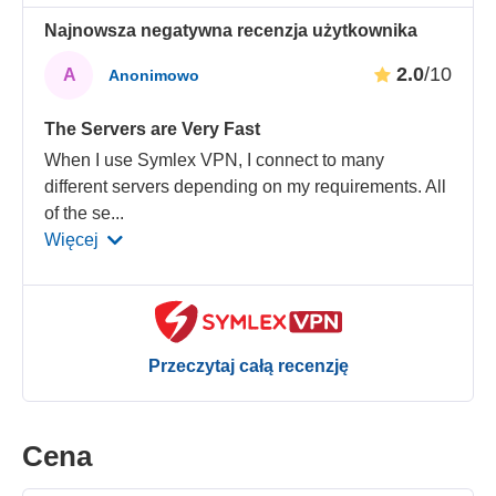
Najnowsza negatywna recenzja użytkownika
2.0
/10
A
Anonimowo
The Servers are Very Fast
When I use Symlex VPN, I connect to many
different servers depending on my requirements. All
of the se
...
Więcej
Przeczytaj całą recenzję
Cena