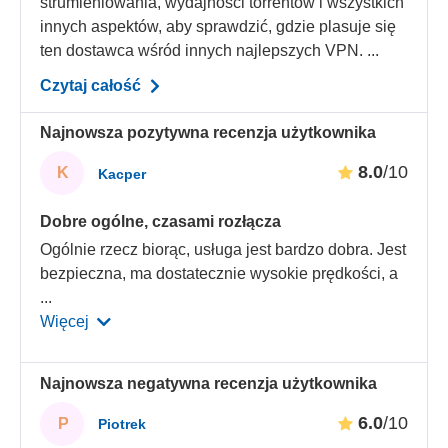
strumieniowania, wydajności torrentów i wszystkich
innych aspektów, aby sprawdzić, gdzie plasuje się
ten dostawca wśród innych najlepszych VPN. ...
Czytaj całość
Najnowsza pozytywna recenzja użytkownika
8.0
/10
K
Kacper
Dobre ogólne, czasami rozłącza
Ogólnie rzecz biorąc, usługa jest bardzo dobra. Jest
bezpieczna, ma dostatecznie wysokie prędkości, a
...
Więcej
Najnowsza negatywna recenzja użytkownika
6.0
/10
P
Piotrek