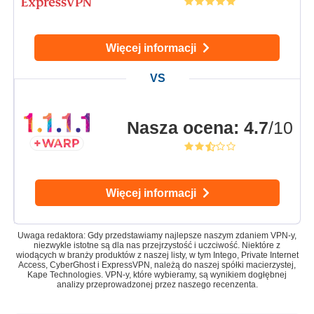
Więcej informacji
Nasza ocena
:
4.7
/10
Więcej informacji
Uwaga redaktora: Gdy przedstawiamy najlepsze naszym zdaniem VPN-y,
niezwykle istotne są dla nas przejrzystość i uczciwość. Niektóre z
wiodących w branży produktów z naszej listy, w tym Intego, Private Internet
Access, CyberGhost i ExpressVPN, należą do naszej spółki macierzystej,
Kape Technologies. VPN-y, które wybieramy, są wynikiem dogłębnej
analizy przeprowadzonej przez naszego recenzenta.