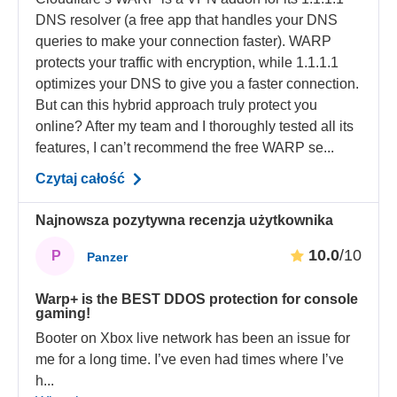
DNS resolver (a free app that handles your DNS
queries to make your connection faster). WARP
protects your traffic with encryption, while 1.1.1.1
optimizes your DNS to give you a faster connection.
But can this hybrid approach truly protect you
online? After my team and I thoroughly tested all its
features, I can’t recommend the free WARP se...
Czytaj całość
Najnowsza pozytywna recenzja użytkownika
10.0
/10
P
Panzer
Warp+ is the BEST DDOS protection for console
gaming!
Booter on Xbox live network has been an issue for
me for a long time. I’ve even had times where I’ve
h
...