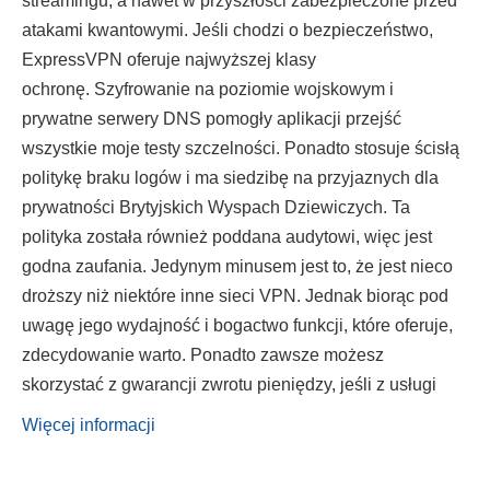
streamingu, a nawet w przyszłości zabezpieczone przed
atakami kwantowymi. Jeśli chodzi o bezpieczeństwo,
ExpressVPN oferuje najwyższej klasy
ochronę. Szyfrowanie na poziomie wojskowym i
prywatne serwery DNS pomogły aplikacji przejść
wszystkie moje testy szczelności. Ponadto stosuje ścisłą
politykę braku logów i ma siedzibę na przyjaznych dla
prywatności Brytyjskich Wyspach Dziewiczych. Ta
polityka została również poddana audytowi, więc jest
godna zaufania. Jedynym minusem jest to, że jest nieco
droższy niż niektóre inne sieci VPN. Jednak biorąc pod
uwagę jego wydajność i bogactwo funkcji, które oferuje,
zdecydowanie warto. Ponadto zawsze możesz
skorzystać z gwarancji zwrotu pieniędzy, jeśli z usługi
Więcej informacji