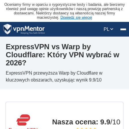
Oceniamy firmy w oparciu o rygorystyczne testy i badania, ale bierzemy
również pod uwagę opinie użytkowników i naszą prowizję partnerską z
dostawcami. Niektórzy dostawcy są własnością naszej firmy
macierzystej.
Dowiedz się więcej
PL
ExpressVPN vs Warp by
Cloudflare: Który VPN wybrać w
2026?
ExpressVPN przewyższa Warp by Cloudflare w
kluczowych obszarach, uzyskując wynik 9.9/10
Nasza ocena
:
9.9
/10