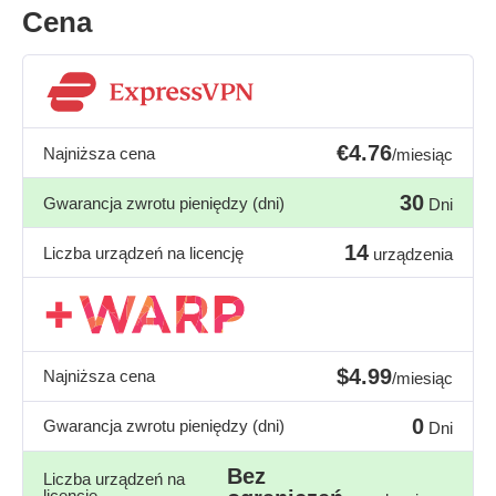
Cena
€4.76
Najniższa cena
/miesiąc
30
Gwarancja zwrotu pieniędzy (dni)
Dni
14
Liczba urządzeń na licencję
urządzenia
$4.99
Najniższa cena
/miesiąc
0
Gwarancja zwrotu pieniędzy (dni)
Dni
Bez
Liczba urządzeń na
licencję