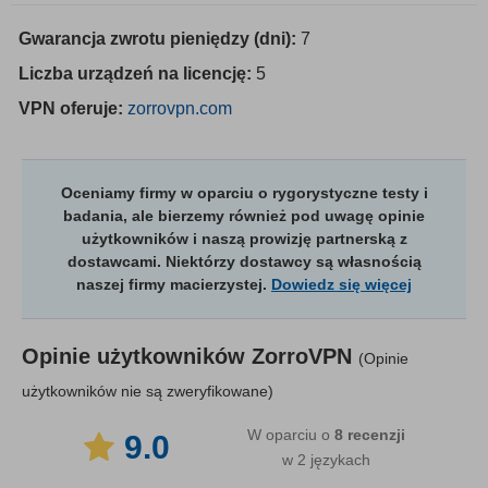
Gwarancja zwrotu pieniędzy (dni):
7
Liczba urządzeń na licencję:
5
VPN oferuje:
zorrovpn.com
Oceniamy firmy w oparciu o rygorystyczne testy i
badania, ale bierzemy również pod uwagę opinie
użytkowników i naszą prowizję partnerską z
dostawcami. Niektórzy dostawcy są własnością
naszej firmy macierzystej.
Dowiedz się więcej
Opinie użytkowników
ZorroVPN
(Opinie
użytkowników nie są zweryfikowane)
W oparciu o
8
recenzji
9.0
w 2 językach