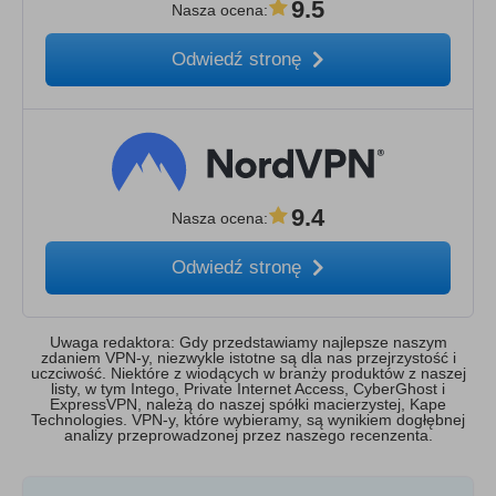
9.5
Nasza ocena
:
Odwiedź stronę
9.4
Nasza ocena
:
Odwiedź stronę
Uwaga redaktora: Gdy przedstawiamy najlepsze naszym
zdaniem VPN-y, niezwykle istotne są dla nas przejrzystość i
uczciwość. Niektóre z wiodących w branży produktów z naszej
listy, w tym Intego, Private Internet Access, CyberGhost i
ExpressVPN, należą do naszej spółki macierzystej, Kape
Technologies. VPN-y, które wybieramy, są wynikiem dogłębnej
analizy przeprowadzonej przez naszego recenzenta.