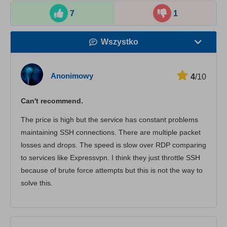
7
1
Wszystko
Prędkość
Anonimowy
4
/10
Streaming
Can't recommend.
Bezpieczeństwo
The price is high but the service has constant problems
Obsługa klienta
maintaining SSH connections. There are multiple packet
losses and drops. The speed is slow over RDP comparing
to services like Expressvpn. I think they just throttle SSH
because of brute force attempts but this is not the way to
solve this.