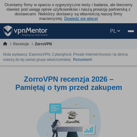
Oceniamy firmy w oparciu o rygorystyczne testy i badania, ale bierzemy
również pod uwagę opinie użytkowników i naszą prowizję partnerską z
dostawcami. Niektórzy dostawcy są własnością naszej firmy
macierzystej.
Dowiedz się więcej
PL
Recenzje
ZorroVPN
Nota wydawcy: ExpressVPN, Cyberghost, Private Internet Access i ta strona
należą do tej samej grupy właścicielskiej.
Rozumiem!
ZorroVPN recenzja 2026 –
Pamiętaj o tym przed zakupem