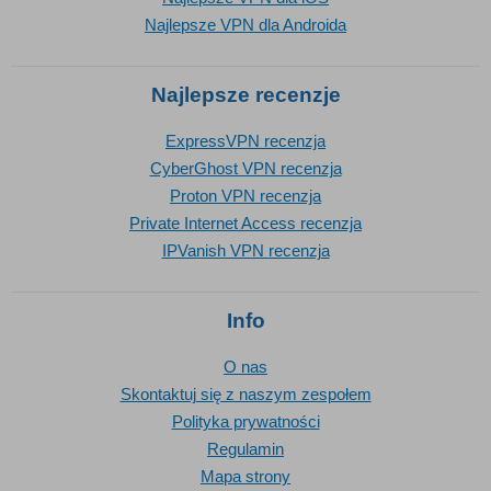
Najlepsze VPN dla Androida
Najlepsze recenzje
ExpressVPN recenzja
CyberGhost VPN recenzja
Proton VPN recenzja
Private Internet Access recenzja
IPVanish VPN recenzja
Info
O nas
Skontaktuj się z naszym zespołem
Polityka prywatności
Regulamin
Mapa strony