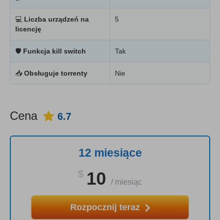
💻
Liczba urządzeń na
5
licencję
🛡
Funkcja kill switch
Tak
📥
Obsługuje torrenty
Nie
Cena
6.7
12 miesiące
$
10
/
miesiąc
Rozpocznij teraz