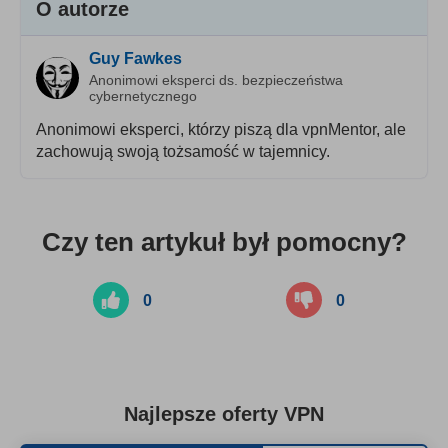
O autorze
Guy Fawkes
Anonimowi eksperci ds. bezpieczeństwa
cybernetycznego
Anonimowi eksperci, którzy piszą dla vpnMentor, ale
zachowują swoją tożsamość w tajemnicy.
Czy ten artykuł był pomocny?
0
0
Najlepsze oferty VPN