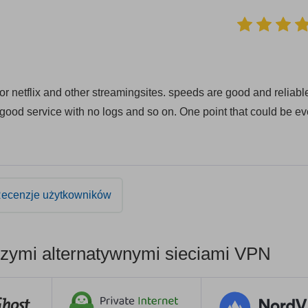
r netflix and other streamingsites. speeds are good and reliable
good service with no logs and so on. One point that could be e
ecenzje użytkowników
zymi alternatywnymi sieciami VPN