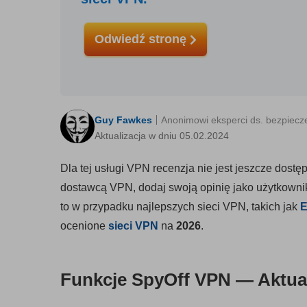
Odwiedź stronę
Guy Fawkes
Anonimowi eksperci ds. bezpiec
Aktualizacja w dniu 05.02.2024
Dla tej usługi VPN recenzja nie jest jeszcze dost
dostawcą VPN, dodaj swoją opinię jako użytkownik
to w przypadku najlepszych sieci VPN, takich jak
E
ocenione
sieci VPN
na
2026
.
Funkcje SpyOff VPN — Aktual