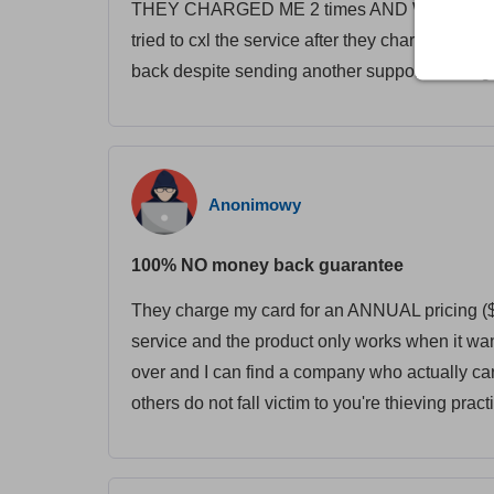
THEY CHARGED ME 2 times AND WONT REPLY
tried to cxl the service after they charged me 2
back despite sending another support messag
Anonimowy
100% NO money back guarantee
They charge my card for an ANNUAL pricing ($
service and the product only works when it wa
over and I can find a company who actually ca
others do not fall victim to you're thieving pract