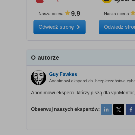
9.9
Nasza ocena
:
Nasza ocena
:
Odwiedź stronę
Odwiedź str
O autorze
Guy Fawkes
Anonimowi eksperci ds. bezpieczeństwa cyb
Anonimowi eksperci, którzy piszą dla vpnMentor
Obserwuj naszych ekspertów: