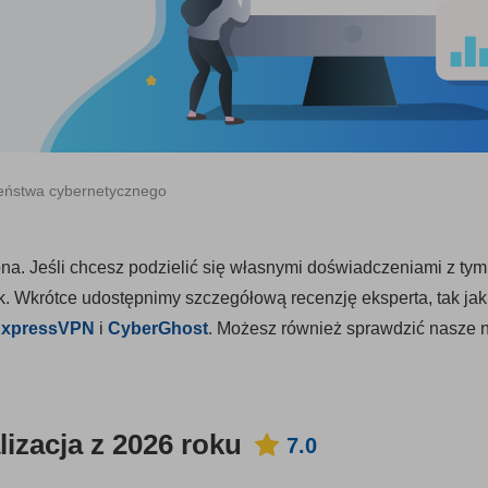
zeństwa cybernetycznego
ępna. Jeśli chcesz podzielić się własnymi doświadczeniami z tym
. Wkrótce udostępnimy szczegółową recenzję eksperta, tak jak
xpressVPN
i
CyberGhost
. Możesz również sprawdzić nasze 
izacja z 2026 roku
7.0