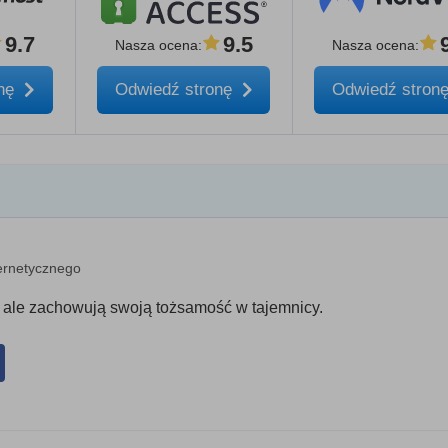
9.7
9.5
Nasza ocena
:
Nasza ocena
:
onę
Odwiedź stronę
Odwiedź stron
ernetycznego
, ale zachowują swoją tożsamość w tajemnicy.