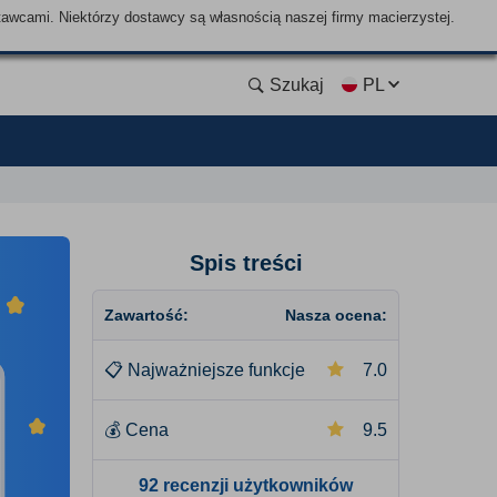
tawcami. Niektórzy dostawcy są własnością naszej firmy macierzystej.
Szukaj
PL
Spis treści
Zawartość:
Nasza ocena:
📋
Najważniejsze funkcje
7.0
💰
Cena
9.5
92 recenzji użytkowników