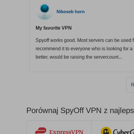
Nikoseb horn
My favorite VPN
Spyoff works good. Most servers can be used fo
recommend it to everyone who is looking for a 
better, would be raising the servercount...
R
Porównaj SpyOff VPN z najleps