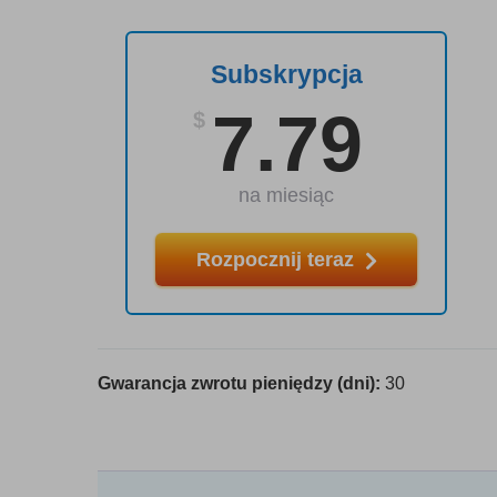
Subskrypcja
7.79
$
na miesiąc
Rozpocznij teraz
Gwarancja zwrotu pieniędzy (dni):
30