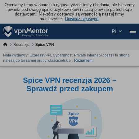
Oceniamy firmy w oparciu o rygorystyczne testy i badania, ale bierzemy
również pod uwagę opinie użytkowników i naszą prowizję partnerską z
dostawcami. Niektórzy dostawcy są własnością naszej firmy
macierzystej.
Dowiedz się więcej
PL
Recenzje
Spice VPN
Nota wydawcy: ExpressVPN, Cyberghost, Private Internet Access i ta strona
należą do tej samej grupy właścicielskiej.
Rozumiem!
Spice VPN recenzja 2026 –
Sprawdź przed zakupem