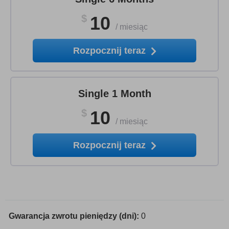
$
10
/
miesiąc
Rozpocznij teraz
Single 1 Month
$
10
/
miesiąc
Rozpocznij teraz
Gwarancja zwrotu pieniędzy (dni):
0