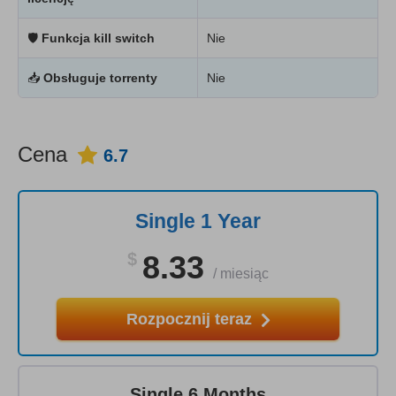
🛡
Funkcja kill switch
Nie
📥
Obsługuje torrenty
Nie
Cena
6.7
Single 1 Year
$
8.33
/
miesiąc
Rozpocznij teraz
Single 6 Months