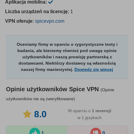
Aplikacja mobilna:
Liczba urządzeń na licencję:
1
VPN oferuje:
spicevpn.com
Oceniamy firmy w oparciu o rygorystyczne testy i
badania, ale bierzemy również pod uwagę opinie
użytkowników i naszą prowizję partnerską z
dostawcami. Niektórzy dostawcy są własnością
naszej firmy macierzystej.
Dowiedz się więcej
Opinie użytkowników
Spice VPN
(Opinie
użytkowników nie są zweryfikowane)
W oparciu o
1
recenzji
8.0
w 1 językach
1
0