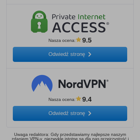
9.5
Nasza ocena
:
Odwiedź stronę
9.4
Nasza ocena
:
Odwiedź stronę
Uwaga redaktora: Gdy przedstawiamy najlepsze naszym
zdaniem VPN-y, niezwykle istotne są dla nas przejrzystość i