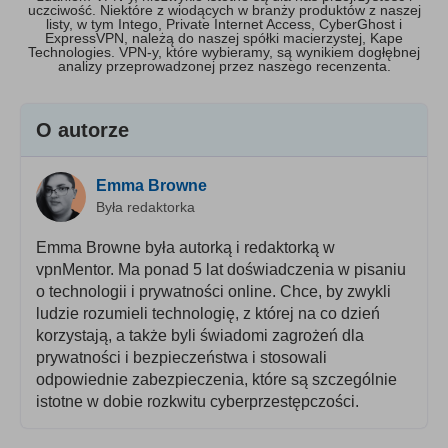
uczciwość. Niektóre z wiodących w branży produktów z naszej
listy, w tym Intego, Private Internet Access, CyberGhost i
ExpressVPN, należą do naszej spółki macierzystej, Kape
Technologies. VPN-y, które wybieramy, są wynikiem dogłębnej
analizy przeprowadzonej przez naszego recenzenta.
O autorze
Emma Browne
Była redaktorka
Emma Browne była autorką i redaktorką w
vpnMentor. Ma ponad 5 lat doświadczenia w pisaniu
o technologii i prywatności online. Chce, by zwykli
ludzie rozumieli technologię, z której na co dzień
korzystają, a także byli świadomi zagrożeń dla
prywatności i bezpieczeństwa i stosowali
odpowiednie zabezpieczenia, które są szczególnie
istotne w dobie rozkwitu cyberprzestępczości.