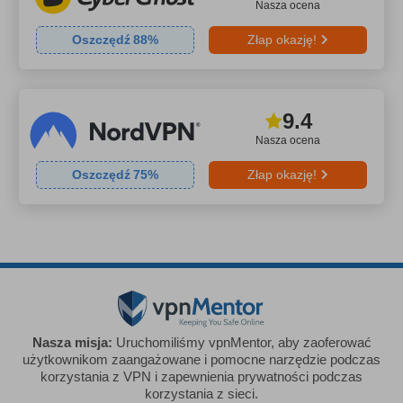
Nasza ocena
Oszczędź
88
%
Złap okazję!
9.4
Nasza ocena
Oszczędź
75
%
Złap okazję!
Nasza misja:
Uruchomiliśmy vpnMentor, aby zaoferować
użytkownikom zaangażowane i pomocne narzędzie podczas
korzystania z VPN i zapewnienia prywatności podczas
korzystania z sieci.