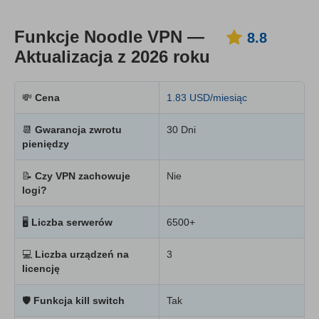
Funkcje Noodle VPN —
8.8
Aktualizacja z 2026 roku
💸
Cena
1.83 USD/miesiąc
📆
Gwarancja zwrotu
30 Dni
pieniędzy
📝
Czy VPN zachowuje
Nie
logi?
🖥
Liczba serwerów
6500+
💻
Liczba urządzeń na
3
licencję
🛡
Funkcja kill switch
Tak