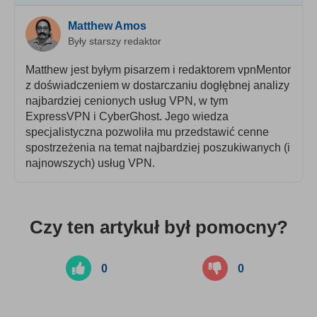
Matthew Amos
Były starszy redaktor
Matthew jest byłym pisarzem i redaktorem vpnMentor
z doświadczeniem w dostarczaniu dogłębnej analizy
najbardziej cenionych usług VPN, w tym
ExpressVPN i CyberGhost. Jego wiedza
specjalistyczna pozwoliła mu przedstawić cenne
spostrzeżenia na temat najbardziej poszukiwanych (i
najnowszych) usług VPN.
Czy ten artykuł był pomocny?
0
0