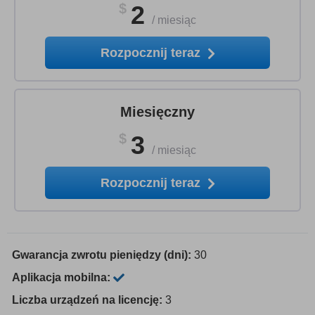
$
2
/
miesiąc
Rozpocznij teraz
Miesięczny
$
3
/
miesiąc
Rozpocznij teraz
Gwarancja zwrotu pieniędzy (dni):
30
Aplikacja mobilna:
Liczba urządzeń na licencję:
3