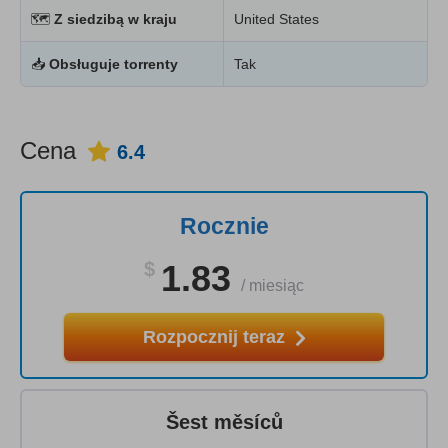
🗺
Z siedzibą w kraju
United States
📥
Obsługuje torrenty
Tak
Cena
6.4
Rocznie
$
1.83
/
miesiąc
Rozpocznij teraz
Šest měsíců