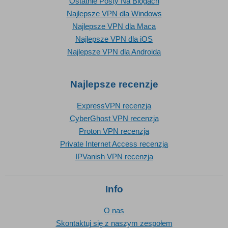
Ostatnie Posty Na Blogach
Najlepsze VPN dla Windows
Najlepsze VPN dla Maca
Najlepsze VPN dla iOS
Najlepsze VPN dla Androida
Najlepsze recenzje
ExpressVPN recenzja
CyberGhost VPN recenzja
Proton VPN recenzja
Private Internet Access recenzja
IPVanish VPN recenzja
Info
O nas
Skontaktuj się z naszym zespołem