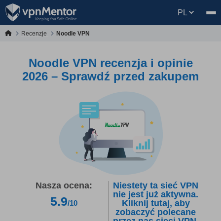
PL
Recenzje
Noodle VPN
Noodle VPN recenzja i opinie
2026 – Sprawdź przed zakupem
Nasza ocena:
Niestety ta sieć VPN
nie jest już aktywna.
5.9
Kliknij tutaj, aby
/10
zobaczyć polecane