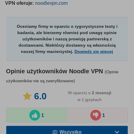
VPN oferuje:
noodlevpn.com
Oceniamy firmy w oparciu o rygorystyczne testy i
badania, ale bierzemy również pod uwagę opinie
użytkowników i naszą prowizję partnerską z
dostawcami. Niektórzy dostawcy są własnością
naszej firmy macierzystej.
Dowiedz się więcej
Opinie użytkowników
Noodle VPN
(Opinie
użytkowników nie są zweryfikowane)
W oparciu o
2
recenzji
6.0
w 1 językach
1
1
Wszystko