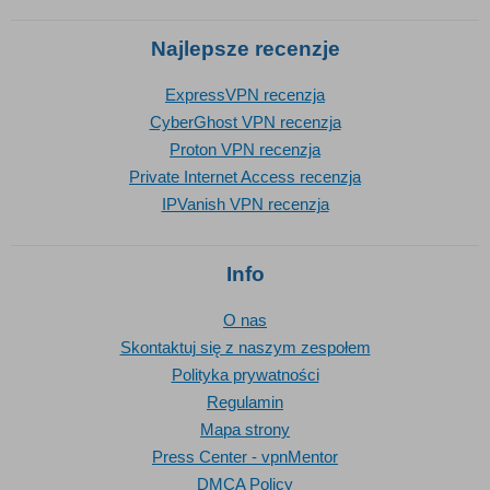
Najlepsze recenzje
ExpressVPN recenzja
CyberGhost VPN recenzja
Proton VPN recenzja
Private Internet Access recenzja
IPVanish VPN recenzja
Info
O nas
Skontaktuj się z naszym zespołem
Polityka prywatności
Regulamin
Mapa strony
Press Center - vpnMentor
DMCA Policy