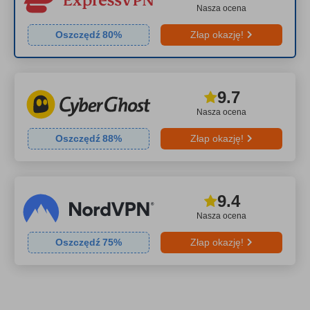
Nasza ocena
Oszczędź
80
%
Złap okazję!
9.7
Nasza ocena
Oszczędź
88
%
Złap okazję!
9.4
Nasza ocena
Oszczędź
75
%
Złap okazję!