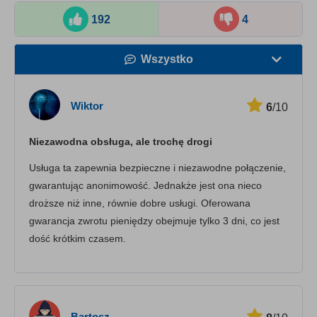
192
4
Wszystko
Prędkość
Wiktor
6
/10
Streaming
Niezawodna obsługa, ale trochę drogi
Bezpieczeństwo
Usługa ta zapewnia bezpieczne i niezawodne połączenie,
Obsługa klienta
gwarantując anonimowość. Jednakże jest ona nieco
droższe niż inne, równie dobre usługi. Oferowana
gwarancja zwrotu pieniędzy obejmuje tylko 3 dni, co jest
dość krótkim czasem.
Bartosz