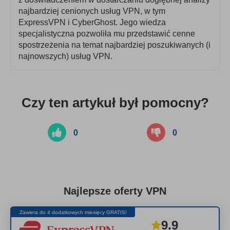
najbardziej cenionych usług VPN, w tym
ExpressVPN i CyberGhost. Jego wiedza
specjalistyczna pozwoliła mu przedstawić cenne
spostrzeżenia na temat najbardziej poszukiwanych (i
najnowszych) usług VPN.
Czy ten artykuł był pomocny?
0
0
Najlepsze oferty VPN
Zawiera do 4 dodatkowych miesięcy GRATIS!
9.9