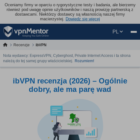
Oceniamy firmy w oparciu o rygorystyczne testy i badania, ale bierzemy
również pod uwagę opinie użytkowników i naszą prowizję partnerską z
dostawcami. Niektórzy dostawcy są własnością naszej firmy
macierzystej.
Dowiedz się więcej
PL
Recenzje
ibVPN
Nota wydawcy: ExpressVPN, Cyberghost, Private Internet Access i ta strona
należą do tej samej grupy właścicielskiej.
Rozumiem!
ibVPN recenzja (2026) – Ogólnie
dobry, ale ma parę wad