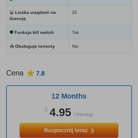
💻
Liczba urządzeń na
25
licencję
🛡
Funkcja kill switch
Tak
📥
Obsługuje torrenty
Nie
Cena
7.8
12 Months
$
4.95
/
miesiąc
Rozpocznij teraz