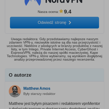
9.4
Nasza ocena
:
Odwiedź stronę
Uwaga redaktora: Gdy przedstawiamy najlepsze naszym
zdaniem VPN-y, niezwykle istotne są dla nas przejrzystość i
uczciwość. Niektóre z wiodących w branży produktów z naszej
listy, w tym Intego, Private Internet Access, CyberGhost i
ExpressVPN, należą do naszej spółki macierzystej, Kape
Technologies. VPN-y, które wybieramy, są wynikiem dogłębnej
analizy przeprowadzonej przez naszego recenzenta.
O autorze
Matthew Amos
Były starszy redaktor
Matthew jest byłym pisarzem i redaktorem vpnMentor
z doświadczeniem w dostarczaniu dogłębnej analizy