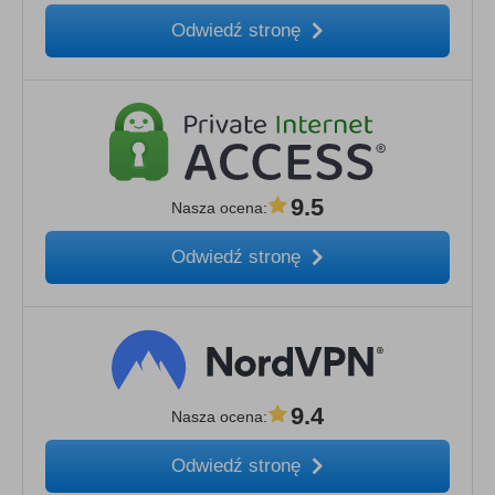
Odwiedź stronę
9.5
Nasza ocena
:
Odwiedź stronę
9.4
Nasza ocena
:
Odwiedź stronę