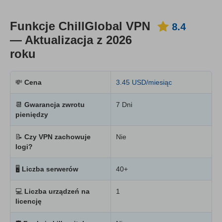
Funkcje ChillGlobal VPN
8.4
— Aktualizacja z 2026
roku
💸
Cena
3.45 USD/miesiąc
📆
Gwarancja zwrotu
7 Dni
pieniędzy
📝
Czy VPN zachowuje
Nie
logi?
🖥
Liczba serwerów
40+
💻
Liczba urządzeń na
1
licencję