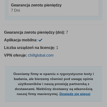
Gwarancja zwrotu pieniędzy
7 Dni
Gwarancja zwrotu pieniędzy (dni):
7
Aplikacja mobilna:
Liczba urządzeń na licencję:
1
VPN oferuje:
chillglobal.com
Oceniamy firmy w oparciu o rygorystyczne testy i
badania, ale bierzemy również pod uwagę opinie
użytkowników i naszą prowizję partnerską z
dostawcami. Niektórzy dostawcy są własnością
naszej firmy macierzystej.
Dowiedz się więcej