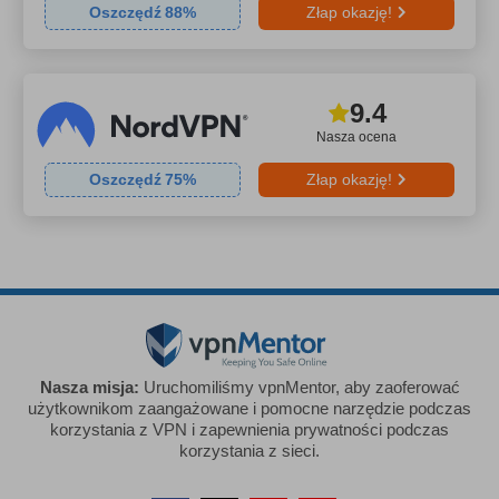
Oszczędź
88
%
Złap okazję!
9.4
Nasza ocena
Oszczędź
75
%
Złap okazję!
Nasza misja:
Uruchomiliśmy vpnMentor, aby zaoferować
użytkownikom zaangażowane i pomocne narzędzie podczas
korzystania z VPN i zapewnienia prywatności podczas
korzystania z sieci.