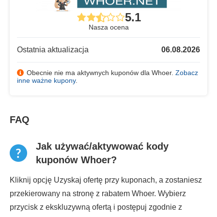
5.1
Nasza ocena
Ostatnia aktualizacja
06.08.2026
Obecnie nie ma aktywnych kuponów dla Whoer.
Zobacz
inne ważne kupony
.
FAQ
Jak używać/aktywować kody
kuponów Whoer?
Kliknij opcję Uzyskaj ofertę przy kuponach, a zostaniesz
przekierowany na stronę z rabatem Whoer. Wybierz
przycisk z ekskluzywną ofertą i postępuj zgodnie z