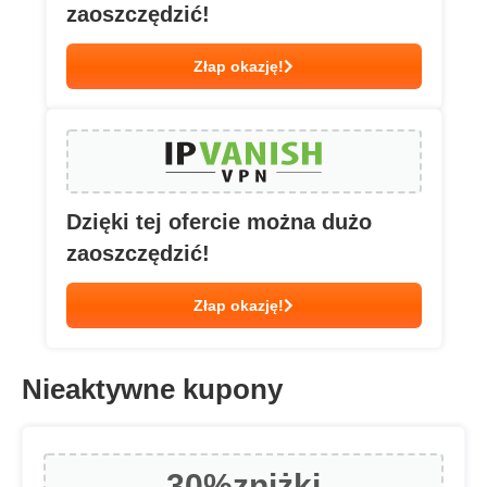
zaoszczędzić!
Złap okazję!
Dzięki tej ofercie można dużo
zaoszczędzić!
Złap okazję!
Nieaktywne kupony
30%
zniżki