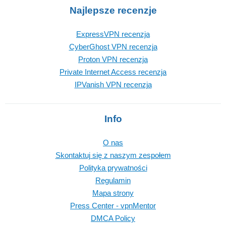
Najlepsze recenzje
ExpressVPN recenzja
CyberGhost VPN recenzja
Proton VPN recenzja
Private Internet Access recenzja
IPVanish VPN recenzja
Info
O nas
Skontaktuj się z naszym zespołem
Polityka prywatności
Regulamin
Mapa strony
Press Center - vpnMentor
DMCA Policy