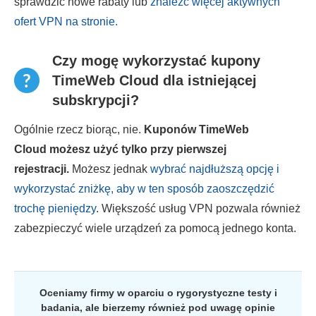
sprawdzić nowe rabaty lub
znaleźć więcej aktywnych
ofert VPN na stronie.
Czy mogę wykorzystać kupony
TimeWeb Cloud dla istniejącej
subskrypcji?
Ogólnie rzecz biorąc, nie.
Kuponów TimeWeb
Cloud możesz użyć tylko przy pierwszej
rejestracji.
Możesz jednak
wybrać najdłuższą opcję i
wykorzystać zniżkę, aby w ten sposób zaoszczędzić
trochę pieniędzy
. Większość usług VPN pozwala również
zabezpieczyć wiele urządzeń za pomocą jednego konta.
Oceniamy firmy w oparciu o rygorystyczne testy i
badania, ale bierzemy również pod uwagę opinie