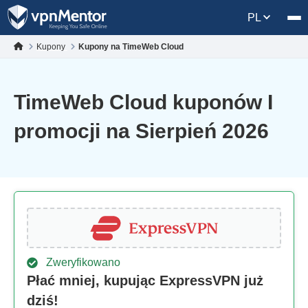
PL
Kupony
Kupony na TimeWeb Cloud
TimeWeb Cloud kuponów I
promocji na Sierpień 2026
Zweryfikowano
Płać mniej, kupując ExpressVPN już
dziś!