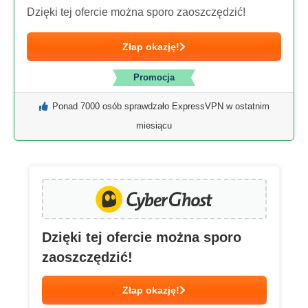
Dzięki tej ofercie można sporo zaoszczędzić!
Złap okazję!
Promocja
Ponad 7000 osób sprawdzało ExpressVPN w ostatnim
miesiącu
Dzięki tej ofercie można sporo
zaoszczędzić!
Złap okazję!