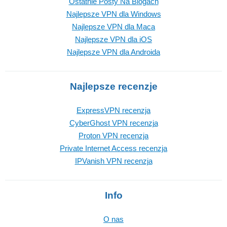
Ostatnie Posty Na Blogach
Najlepsze VPN dla Windows
Najlepsze VPN dla Maca
Najlepsze VPN dla iOS
Najlepsze VPN dla Androida
Najlepsze recenzje
ExpressVPN recenzja
CyberGhost VPN recenzja
Proton VPN recenzja
Private Internet Access recenzja
IPVanish VPN recenzja
Info
O nas