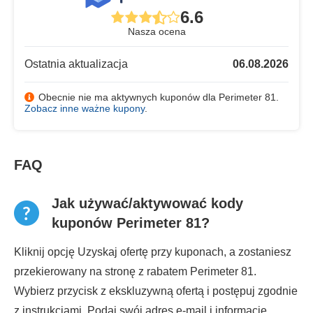
6.6
Nasza ocena
Ostatnia aktualizacja
06.08.2026
Obecnie nie ma aktywnych kuponów dla Perimeter 81.
Zobacz inne ważne kupony
.
FAQ
Jak używać/aktywować kody
kuponów Perimeter 81?
Kliknij opcję Uzyskaj ofertę przy kuponach, a zostaniesz
przekierowany na stronę z rabatem Perimeter 81.
Wybierz przycisk z ekskluzywną ofertą i postępuj zgodnie
z instrukcjami. Podaj swój adres e-mail i informacje