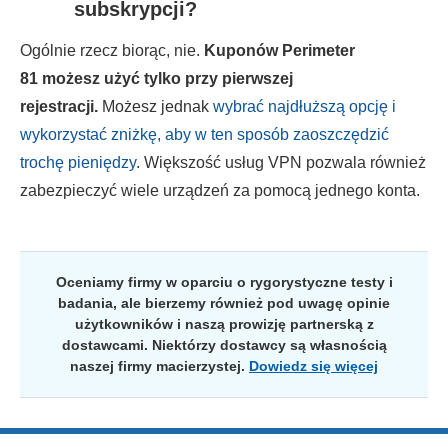
subskrypcji?
Ogólnie rzecz biorąc, nie.
Kuponów Perimeter
81 możesz użyć tylko przy pierwszej
rejestracji.
Możesz jednak
wybrać najdłuższą opcję i
wykorzystać zniżkę, aby w ten sposób zaoszczędzić
trochę pieniędzy
. Większość usług VPN pozwala również
zabezpieczyć wiele urządzeń za pomocą jednego konta.
Oceniamy firmy w oparciu o rygorystyczne testy i
badania, ale bierzemy również pod uwagę opinie
użytkowników i naszą prowizję partnerską z
dostawcami. Niektórzy dostawcy są własnością
naszej firmy macierzystej.
Dowiedz się więcej