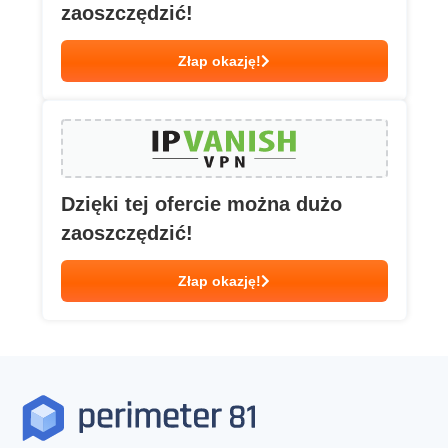
zaoszczędzić!
Złap okazję!
Dzięki tej ofercie można dużo
zaoszczędzić!
Złap okazję!