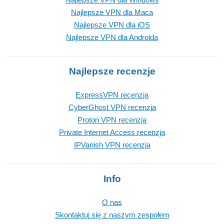
Najlepsze VPN dla Maca
Najlepsze VPN dla iOS
Najlepsze VPN dla Androida
Najlepsze recenzje
ExpressVPN recenzja
CyberGhost VPN recenzja
Proton VPN recenzja
Private Internet Access recenzja
IPVanish VPN recenzja
Info
O nas
Skontaktuj się z naszym zespołem