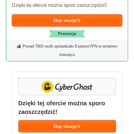
Dzięki tej ofercie można sporo zaoszczędzić!
Złap okazję!
Promocja
Ponad 7000 osób sprawdzało ExpressVPN w ostatnim
miesiącu
Dzięki tej ofercie można sporo
zaoszczędzić!
Złap okazję!