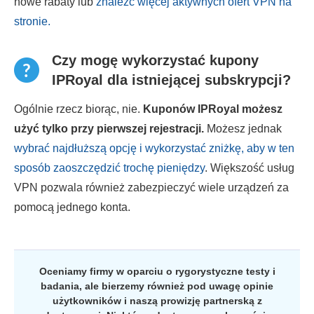
nowe rabaty lub
znaleźć więcej aktywnych ofert VPN na
stronie.
Czy mogę wykorzystać kupony
IPRoyal dla istniejącej subskrypcji?
Ogólnie rzecz biorąc, nie.
Kuponów IPRoyal możesz
użyć tylko przy pierwszej rejestracji.
Możesz jednak
wybrać najdłuższą opcję i wykorzystać zniżkę, aby w ten
sposób zaoszczędzić trochę pieniędzy
. Większość usług
VPN pozwala również zabezpieczyć wiele urządzeń za
pomocą jednego konta.
Oceniamy firmy w oparciu o rygorystyczne testy i
badania, ale bierzemy również pod uwagę opinie
użytkowników i naszą prowizję partnerską z