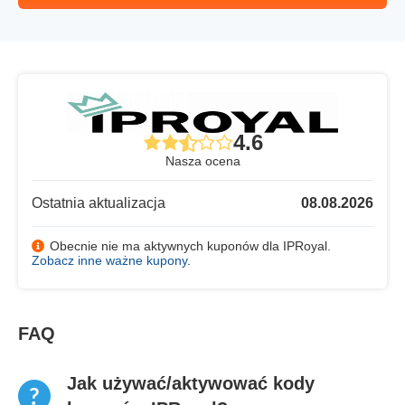
4.6
Nasza ocena
Ostatnia aktualizacja
08.08.2026
Obecnie nie ma aktywnych kuponów dla IPRoyal.
Zobacz inne ważne kupony
.
FAQ
Jak używać/aktywować kody