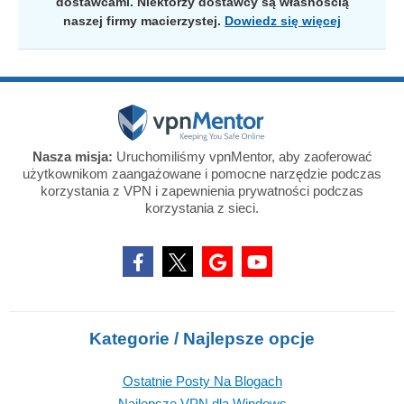
dostawcami. Niektórzy dostawcy są własnością
naszej firmy macierzystej.
Dowiedz się więcej
Nasza misja:
Uruchomiliśmy vpnMentor, aby zaoferować
użytkownikom zaangażowane i pomocne narzędzie podczas
korzystania z VPN i zapewnienia prywatności podczas
korzystania z sieci.
Kategorie / Najlepsze opcje
Ostatnie Posty Na Blogach
Najlepsze VPN dla Windows