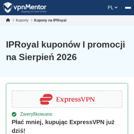
PL
Kupony
Kupony na IPRoyal
IPRoyal kuponów I promocji
na Sierpień 2026
Zweryfikowano
Płać mniej, kupując ExpressVPN już
dziś!