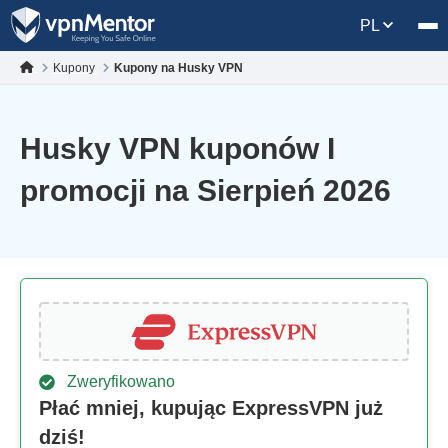
PL
Kupony
Kupony na Husky VPN
Husky VPN kuponów I
promocji na Sierpień 2026
Zweryfikowano
Płać mniej, kupując ExpressVPN już
dziś!