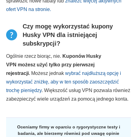
sprawdzić nowe rabaty lub
znaleźć więcej aktywnych
ofert VPN na stronie.
Czy mogę wykorzystać kupony
Husky VPN dla istniejącej
subskrypcji?
Ogólnie rzecz biorąc, nie.
Kuponów Husky
VPN możesz użyć tylko przy pierwszej
rejestracji.
Możesz jednak
wybrać najdłuższą opcję i
wykorzystać zniżkę, aby w ten sposób zaoszczędzić
trochę pieniędzy
. Większość usług VPN pozwala również
zabezpieczyć wiele urządzeń za pomocą jednego konta.
Oceniamy firmy w oparciu o rygorystyczne testy i
badania, ale bierzemy również pod uwagę opinie