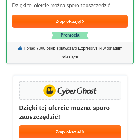
Dzięki tej ofercie można sporo zaoszczędzić!
Złap okazję!
Promocja
Ponad 7000 osób sprawdzało ExpressVPN w ostatnim
miesiącu
Dzięki tej ofercie można sporo
zaoszczędzić!
Złap okazję!