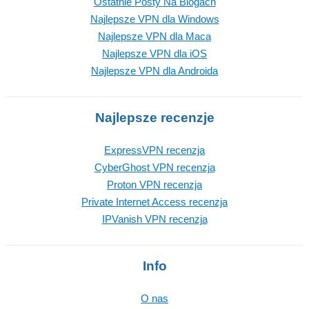
Ostatnie Posty Na Blogach
Najlepsze VPN dla Windows
Najlepsze VPN dla Maca
Najlepsze VPN dla iOS
Najlepsze VPN dla Androida
Najlepsze recenzje
ExpressVPN recenzja
CyberGhost VPN recenzja
Proton VPN recenzja
Private Internet Access recenzja
IPVanish VPN recenzja
Info
O nas