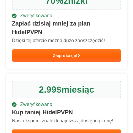
70
%
zniżki
Zweryfikowano
Zapłać dzisiaj mniej za plan
HideIPVPN
Dzięki tej ofercie można dużo zaoszczędzić!
Złap okazję!
2.99
$
miesiąc
Zweryfikowano
Kup taniej HideIPVPN
Nasi eksperci znaleźli najniższą dostępną cenę!