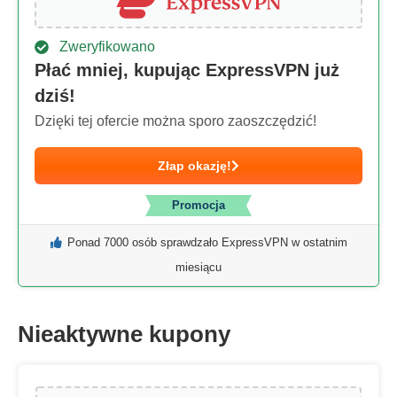
Zweryfikowano
Płać mniej, kupując ExpressVPN już
dziś!
Dzięki tej ofercie można sporo zaoszczędzić!
Złap okazję!
Promocja
Ponad 7000 osób sprawdzało ExpressVPN w ostatnim
miesiącu
Nieaktywne kupony