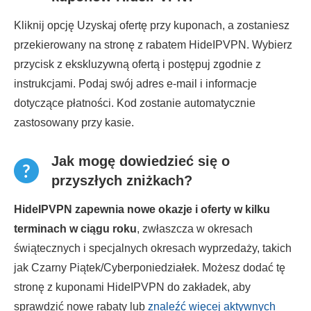
Kliknij opcję Uzyskaj ofertę przy kuponach, a zostaniesz
przekierowany na stronę z rabatem HideIPVPN. Wybierz
przycisk z ekskluzywną ofertą i postępuj zgodnie z
instrukcjami. Podaj swój adres e-mail i informacje
dotyczące płatności. Kod zostanie automatycznie
zastosowany przy kasie.
Jak mogę dowiedzieć się o
przyszłych zniżkach?
HideIPVPN zapewnia nowe okazje i oferty w kilku
terminach w ciągu roku
, zwłaszcza w okresach
świątecznych i specjalnych okresach wyprzedaży, takich
jak Czarny Piątek/Cyberponiedziałek. Możesz dodać tę
stronę z kuponami HideIPVPN do zakładek, aby
sprawdzić nowe rabaty lub
znaleźć więcej aktywnych