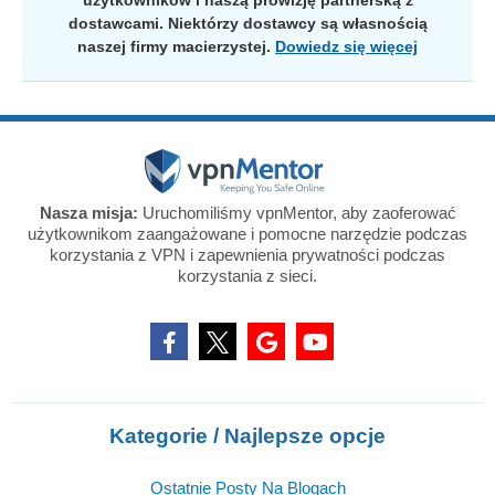
użytkowników i naszą prowizję partnerską z
dostawcami. Niektórzy dostawcy są własnością
naszej firmy macierzystej.
Dowiedz się więcej
Nasza misja:
Uruchomiliśmy vpnMentor, aby zaoferować
użytkownikom zaangażowane i pomocne narzędzie podczas
korzystania z VPN i zapewnienia prywatności podczas
korzystania z sieci.
Kategorie / Najlepsze opcje
Ostatnie Posty Na Blogach