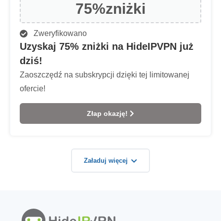
75%
zniżki
Zweryfikowano
Uzyskaj 75% zniżki na HideIPVPN już
dziś!
Zaoszczędź na subskrypcji dzięki tej limitowanej
ofercie!
Złap okazję!
Załaduj więcej