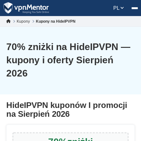
PL
Kupony
Kupony na HideIPVPN
70
% zniżki na HideIPVPN —
kupony i oferty Sierpień
2026
HideIPVPN kuponów I promocji
na Sierpień 2026