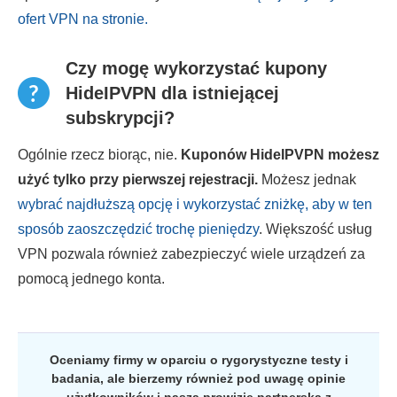
ofert VPN na stronie.
Czy mogę wykorzystać kupony
HideIPVPN dla istniejącej
subskrypcji?
Ogólnie rzecz biorąc, nie.
Kuponów HideIPVPN możesz
użyć tylko przy pierwszej rejestracji.
Możesz jednak
wybrać najdłuższą opcję i wykorzystać zniżkę, aby w ten
sposób zaoszczędzić trochę pieniędzy
. Większość usług
VPN pozwala również zabezpieczyć wiele urządzeń za
pomocą jednego konta.
Oceniamy firmy w oparciu o rygorystyczne testy i
badania, ale bierzemy również pod uwagę opinie