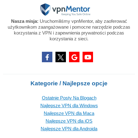
Nasza misja:
Uruchomiliśmy vpnMentor, aby zaoferować
użytkownikom zaangażowane i pomocne narzędzie podczas
korzystania z VPN i zapewnienia prywatności podczas
korzystania z sieci.
Kategorie / Najlepsze opcje
Ostatnie Posty Na Blogach
Najlepsze VPN dla Windows
Najlepsze VPN dla Maca
Najlepsze VPN dla iOS
Najlepsze VPN dla Androida