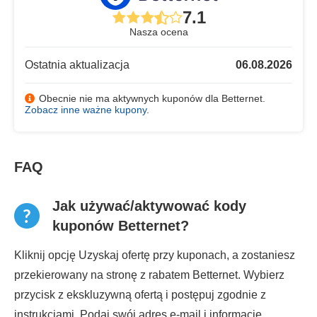
7.1
Nasza ocena
Ostatnia aktualizacja
06.08.2026
Obecnie nie ma aktywnych kuponów dla Betternet.
Zobacz inne ważne kupony
.
FAQ
Jak używać/aktywować kody
kuponów Betternet?
Kliknij opcję Uzyskaj ofertę przy kuponach, a zostaniesz
przekierowany na stronę z rabatem Betternet. Wybierz
przycisk z ekskluzywną ofertą i postępuj zgodnie z
instrukcjami. Podaj swój adres e-mail i informacje