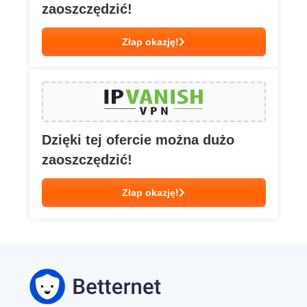
zaoszczędzić!
Złap okazję!
Dzięki tej ofercie można dużo
zaoszczędzić!
Złap okazję!