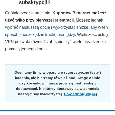
subskrypcji?
Ogólnie rzecz biorąc, nie.
Kuponów Betternet możesz
użyć tylko przy pierwszej rejestracji.
Możesz jednak
wybrać najdłuższą opcję i wykorzystać zniżkę, aby w ten
sposób zaoszczędzić trochę pieniędzy
. Większość usług
VPN pozwala również zabezpieczyć wiele urządzeń za
pomocą jednego konta.
Oceniamy firmy w oparciu o rygorystyczne testy i
badania, ale bierzemy również pod uwagę opinie
użytkowników i naszą prowizję partnerską z
dostawcami. Niektórzy dostawcy są własnością
naszej firmy macierzystej.
Dowiedz się więcej