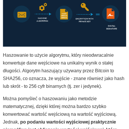
Haszowanie to użycie algorytmu, który nieodwracalnie
konwertuje dane wejściowe na unikalny wynik o stałej
długości. Algorytm haszujący używany przez Bitcoin to
SHA256, co oznacza, że wyjście - znane również jako hash
lub skrót - to 256 cyfr binarnych (tj. zer i jedynek).
Można pomyśleć o haszowaniu jako metodzie
matematycznej, dzięki której można bardzo szybko
konwertować wartość wejściową na wartość wyjściową.
Jednak,
po podaniu wartości wyjściowej praktycznie