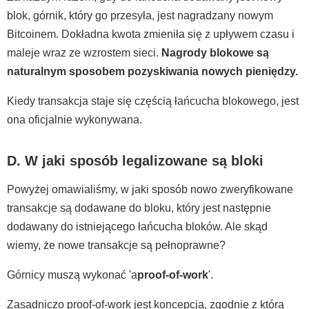
blok, górnik, który go przesyła, jest nagradzany nowym
Bitcoinem. Dokładna kwota zmieniła się z upływem czasu i
maleje wraz ze wzrostem sieci.
Nagrody blokowe są
naturalnym sposobem pozyskiwania nowych pieniędzy.
Kiedy transakcja staje się częścią łańcucha blokowego, jest
ona oficjalnie wykonywana.
D. W jaki sposób legalizowane są bloki
Powyżej omawialiśmy, w jaki sposób nowo zweryfikowane
transakcje są dodawane do bloku, który jest następnie
dodawany do istniejącego łańcucha bloków. Ale skąd
wiemy, że nowe transakcje są pełnoprawne?
Górnicy muszą wykonać 'a
proof-of-work
'.
Zasadniczo proof-of-work jest koncepcją, zgodnie z którą