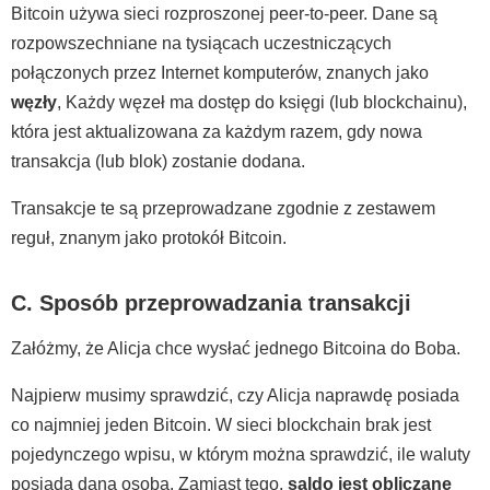
Bitcoin używa sieci rozproszonej peer-to-peer. Dane są
rozpowszechniane na tysiącach uczestniczących
połączonych przez Internet komputerów, znanych jako
węzły
, Każdy węzeł ma dostęp do księgi (lub blockchainu),
która jest aktualizowana za każdym razem, gdy nowa
transakcja (lub blok) zostanie dodana.
Transakcje te są przeprowadzane zgodnie z zestawem
reguł, znanym jako protokół Bitcoin.
C. Sposób przeprowadzania transakcji
Załóżmy, że Alicja chce wysłać jednego Bitcoina do Boba.
Najpierw musimy sprawdzić, czy Alicja naprawdę posiada
co najmniej jeden Bitcoin. W sieci blockchain brak jest
pojedynczego wpisu, w którym można sprawdzić, ile waluty
posiada dana osoba. Zamiast tego,
saldo jest obliczane