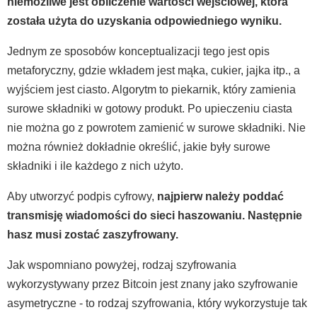
niemożliwe jest obliczenie wartości wejściowej, która
została użyta do uzyskania odpowiedniego wyniku.
Jednym ze sposobów konceptualizacji tego jest opis
metaforyczny, gdzie wkładem jest mąka, cukier, jajka itp., a
wyjściem jest ciasto. Algorytm to piekarnik, który zamienia
surowe składniki w gotowy produkt. Po upieczeniu ciasta
nie można go z powrotem zamienić w surowe składniki. Nie
można również dokładnie określić, jakie były surowe
składniki i ile każdego z nich użyto.
Aby utworzyć podpis cyfrowy,
najpierw należy poddać
transmisję wiadomości do sieci haszowaniu. Następnie
hasz musi zostać zaszyfrowany.
Jak wspomniano powyżej, rodzaj szyfrowania
wykorzystywany przez Bitcoin jest znany jako szyfrowanie
asymetryczne - to rodzaj szyfrowania, który wykorzystuje tak