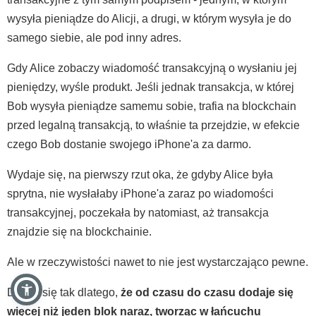
wysyła pieniądze do Alicji, a drugi, w którym wysyła je do
samego siebie, ale pod inny adres.
Gdy Alice zobaczy wiadomość transakcyjną o wysłaniu jej
pieniędzy, wyśle produkt. Jeśli jednak transakcja, w której
Bob wysyła pieniądze samemu sobie, trafia na blockchain
przed legalną transakcją, to właśnie ta przejdzie, w efekcie
czego Bob dostanie swojego iPhone'a za darmo.
Wydaje się, na pierwszy rzut oka, że gdyby Alice była
sprytna, nie wysłałaby iPhone'a zaraz po wiadomości
transakcyjnej, poczekała by natomiast, aż transakcja
znajdzie się na blockchainie.
Ale w rzeczywistości nawet to nie jest wystarczająco pewne.
Dzieje się tak dlatego,
że od czasu do czasu dodaje się
więcej niż jeden blok naraz, tworząc w łańcuchu