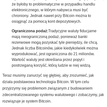
że byłoby to problematyczne w przypadku handlu
elektronicznego, w którym nabywca musi być
chroniony. Jednak nawet przy Bitcoin można to
osiągnąć za pomocą kont depozytowych.
Ograniczona podaż:
Tradycyjne waluty fiducjarne
mają nieograniczoną podaż, ponieważ banki
rezerwowe mogą pozyskać tyle pieniędzy, ile chcą.
Jednak liczba Bitcoinów, jakie kiedykolwiek można
wyprodukować, jest ograniczona do 21 milionów.
Wartość waluty jest określana przez popyt i
postrzeganą korzyść, którą ludzie w niej widzą.
Teraz musimy zanurzyć się głębiej, aby zrozumieć, jak
działa podstawowa technologia Bitcoin. W tym celu
przyjrzymy się problemom związanym z budowaniem
zdecentralizowanego systemu walutowego i zobaczymy, jak
rozwiązuje je system Bitcoin.