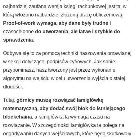
najbardziej zaufana wersja księgi rachunkowej jest ta, w
którą włożono najbardziej złożoną pracę obliczeniową.
Proof-of-work wymaga, aby dane były trudne i
czasochłonne
do utworzenia, ale łatwe i szybkie do
sprawdzenia.
Odbywa się to za pomocą techniki haszowania omawianej
w sekcji dotyczącej podpisów cyfrowych. Jak sobie
przypominasz, hasz tworzony jest przez wykonanie
algorytmu na wejściu w celu utworzenia wyjścia o stałej
długości.
Tutaj,
górnicy muszą rozwiązać łamigłówkę
matematyczną, aby dodać swój blok do istniejącego
blockchaina,
a łamigłówka ta wymaga czasu na
rozwiązanie. W szczególności łamigłówka ta polega na
odgadywaniu danych wejściowych, które będą skutkowały