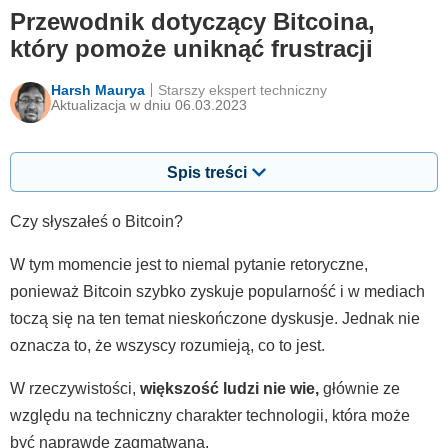
Przewodnik dotyczący Bitcoina,
który pomoże uniknąć frustracji
Harsh Maurya
Starszy ekspert techniczny
Aktualizacja w dniu 06.03.2023
Spis treści
Czy słyszałeś o Bitcoin?
W tym momencie jest to niemal pytanie retoryczne,
ponieważ Bitcoin szybko zyskuje popularność i w mediach
toczą się na ten temat nieskończone dyskusje. Jednak nie
oznacza to, że wszyscy rozumieją, co to jest.
W rzeczywistości,
większość ludzi nie wie,
głównie ze
względu na techniczny charakter technologii, która może
być naprawdę zagmatwana.