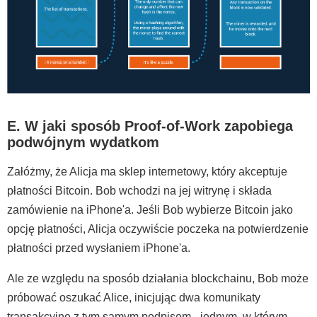
E. W jaki sposób Proof-of-Work zapobiega
podwójnym wydatkom
Załóżmy, że Alicja ma sklep internetowy, który akceptuje
płatności Bitcoin. Bob wchodzi na jej witrynę i składa
zamówienie na iPhone'a. Jeśli Bob wybierze Bitcoin jako
opcję płatności, Alicja oczywiście poczeka na potwierdzenie
płatności przed wysłaniem iPhone'a.
Ale ze względu na sposób działania blockchainu, Bob może
próbować oszukać Alice, inicjując dwa komunikaty
transakcyjne z tym samym podpisem - jednym, w którym