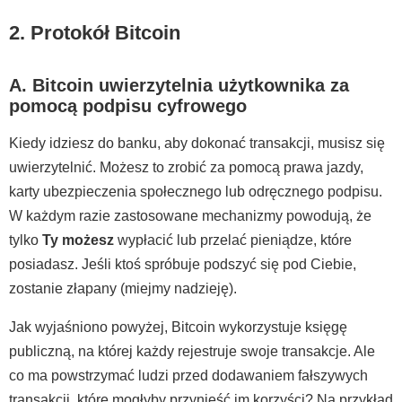
2. Protokół Bitcoin
A. Bitcoin uwierzytelnia użytkownika za
pomocą podpisu cyfrowego
Kiedy idziesz do banku, aby dokonać transakcji, musisz się
uwierzytelnić. Możesz to zrobić za pomocą prawa jazdy,
karty ubezpieczenia społecznego lub odręcznego podpisu.
W każdym razie zastosowane mechanizmy powodują, że
tylko
Ty możesz
wypłacić lub przelać pieniądze, które
posiadasz. Jeśli ktoś spróbuje podszyć się pod Ciebie,
zostanie złapany (miejmy nadzieję).
Jak wyjaśniono powyżej, Bitcoin wykorzystuje księgę
publiczną, na której każdy rejestruje swoje transakcje. Ale
co ma powstrzymać ludzi przed dodawaniem fałszywych
transakcji, które mogłyby przynieść im korzyści? Na przykład