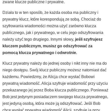
zwane klucze publiczne i prywatne.
Działa to w ten sposób, że każda osoba ma publiczny i
prywatny klucz, które korespondują ze sobą. Chociaż do
szyfrowania wiadomości można użyć zarówno klucza
publicznego, jak i prywatnego, w celu jego odszyfrowania
należy użyć tego drugiego. Innymi słowy,
jeśli szyfrujesz
kluczem publicznym, musisz go odszyfrować za
pomocą klucza prywatnego i odwrotnie.
Klucz prywatny należy do jednej osoby i nikt inny nie ma do
niego dostępu. Swój klucz publiczny możesz natomiast dać
każdemu. Powiedzmy, że Alicja chce wysłać Bobowi
prywatną wiadomość. Alicja szyfruje wiadomość przy użyciu
przekazanego jej przez Boba klucza publicznego. Ponieważ
Bob jest jedynym posiadaczem swojego klucza prywatnego,
jest jedyną osobą, która może ją odszyfrować. Jeśli Bob
chce wysłać prywatną wiadomość Alicji, szyfruje ją przy