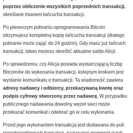
poprzez obliczenie wszystkich poprzednich transakcji,
określane mianem łańcucha transakcji.
Po pierwszym pobraniu oprogramowania Bitcoin
otrzymujesz kompletną kopię łańcucha transakcji (dlatego
pobranie może zająć do 24 godzin). Gdy masz już łańcuch
transakcji, łatwo możesz określić aktualne saldo Alicji.
Po sprawdzeniu, czy Alicja posiada wystarczającą liczbę
Bitcoinów do wykonania transakcji, kolejnym krokiem jest
wysłanie komunikatu o transakcji. Ta wiadomość zawiera
adresy nadawcy i odbiorcy, przekazywaną kwotę oraz
podpis cyfrowy stworzony przez nadawcę.
W przypadku
publicznego nadawania dowolny węzeł sieci może
przekazać komunikat i odebrać go w celu wykonania.
Przed jego wykonaniem transakcja jest dodawana do puli
niepotwierdzonych transakcji, nazywanej mempool (czyli