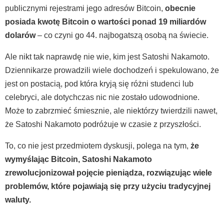
publicznymi rejestrami jego adresów Bitcoin,
obecnie
posiada kwotę Bitcoin o wartości ponad 19 miliardów
dolarów
– co czyni go 44. najbogatszą osobą na świecie.
Ale nikt tak naprawdę nie wie, kim jest Satoshi Nakamoto.
Dziennikarze prowadzili wiele dochodzeń i spekulowano, że
jest on postacią, pod która kryją się różni studenci lub
celebryci, ale dotychczas nic nie zostało udowodnione.
Może to zabrzmieć śmiesznie, ale niektórzy twierdzili nawet,
że Satoshi Nakamoto podróżuje w czasie z przyszłości.
To, co nie jest przedmiotem dyskusji, polega na tym,
że
wymyślając Bitcoin, Satoshi Nakamoto
zrewolucjonizował pojęcie pieniądza, rozwiązując wiele
problemów, które pojawiają się przy użyciu tradycyjnej
waluty.