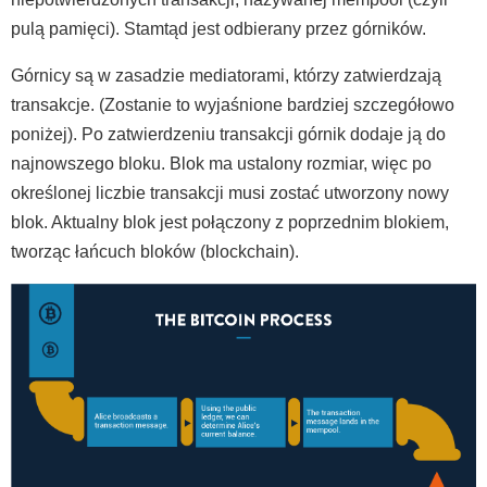
pulą pamięci). Stamtąd jest odbierany przez górników.
Górnicy są w zasadzie mediatorami, którzy zatwierdzają
transakcje. (Zostanie to wyjaśnione bardziej szczegółowo
poniżej). Po zatwierdzeniu transakcji górnik dodaje ją do
najnowszego bloku. Blok ma ustalony rozmiar, więc po
określonej liczbie transakcji musi zostać utworzony nowy
blok. Aktualny blok jest połączony z poprzednim blokiem,
tworząc łańcuch bloków (blockchain).