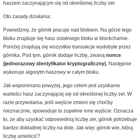
haszem zaczynającym się od określonej liczby zer.
Oto zasady działania:
Powiedzmy, że górnik pracuje nad blokiem. Na górze tego
bloku znajduje się hasz ostatniego bloku w blockchainie.
Poniżej znajdują się wszystkie transakcje wydobyte przez
górnika. Pod tym, górnik dodaje liczbę, zwaną
nonce
(jednorazowy identyfikator kryptograficzny).
Następnie
wykonuje algorytm haszowy w całym bloku.
Jak wspomniano powyżej, jego celem jest uzyskanie
wartości hasz zaczynającej się od określonej liczby zer. W
razie przywołania, jeśli wejście zmieni się choćby
nieznacznie, spowoduje to zupełnie inne wyjście. Oznacza
to, że aby uzyskać odpowiednią liczbę zer, górnik potrzebuje
bardzo dokładnej liczby na dole. Jak więc górnik wie, którą
liczbę umieścić?