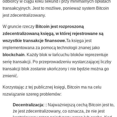
odbiorcy w ciągu kilku sekund i przy minimalnych opłatach
transakcyjnych. Jest to możliwe, ponieważ system Bitcoin
jest zdecentralizowany.
W gruncie rzeczy
Bitcoin jest rozproszoną
zdecentralizowaną księgą, w której rejestrowane są
wszystkie transakcje finansowe.
Ta księga jest
implementowana za pomocą technologii znanej jako
blockchain
. Każdy blok w łańcuchu bloków reprezentuje
serię transakcji. Po przeprowadzeniu wystarczającej liczby
transakcji blok zostanie ukończony i nie będzie można go
zmienić.
Korzystając z tej publicznej księgi, Bitcoin ma na celu
rozwiązanie szereg problemów:
Decentralizacja:
:
Najważniejszą cechą Bitcoin jest to,
że jest zdecentralizowany, co oznacza, że nie jest