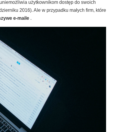
uniemożliwia użytkownikom dostęp do swoich
ździerniku 2016). Ale w przypadku małych firm, które
szywe e-maile
.