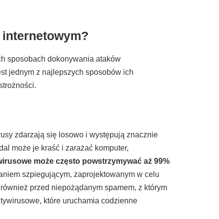
 internetowym?
ych sposobach dokonywania ataków
jest jednym z najlepszych sposobów ich
strożności.
rusy zdarzają się losowo i występują znacznie
dal może je kraść i zarażać komputer,
wirusowe może często powstrzymywać aż 99%
waniem szpiegującym, zaprojektowanym w celu
ni również przed niepożądanym spamem, z którym
ntywirusowe, które uruchamia codzienne