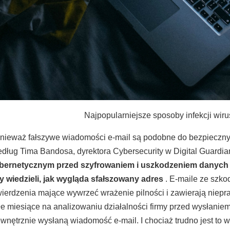
Najpopularniejsze sposoby infekcji wiru
nieważ fałszywe wiadomości e-mail są podobne do bezpieczn
dług Tima Bandosa, dyrektora Cybersecurity w Digital Guardia
bernetycznym przed szyfrowaniem i uszkodzeniem danych j
y wiedzieli, jak wygląda sfałszowany adres
. E-maile ze szko
wierdzenia mające wywrzeć wrażenie pilności i zawierają niepr
łe miesiące na analizowaniu działalności firmy przed wysłanie
wnętrznie wysłaną wiadomość e-mail. I chociaż trudno jest to 