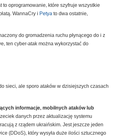
 to oprogramowanie, które szyfruje wszystkie
płatą. WannaCry i
Petya
to dwa ostatnie,
eznaczony do gromadzenia ruchu płynącego do i z
e, ten cyber-atak można wykorzystać do
do sieci, ale sporo ataków w dzisiejszych czasach
jących informacje, mobilnych ataków lub
zeciek danych przez aktualizację systemu
racują z rządem ukraińskim. Jest jeszcze jeden
vice (DDoS), który wysyła duże ilości sztucznego