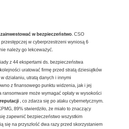
 zainwestować w bezpieczeństwo
. CSO
i przestępczej w cyberprzestrzeni wyniosą 6
 nie należy go lekceważyć.
wiady z 44 ekspertami ds. bezpieczeństwa
lejności uratować firmę przed stratą dziesiątków
 działaniu, utratą danych i innymi
no z finansowego punktu widzenia, jak i jej
zia ransomware może wymagać opłaty w wysokości
 reputacji
, co zdarza się po ataku cybernetycznym.
 KPMG, 89% stwierdziło, że miało to znaczący
Ci się zapewnić bezpieczeństwo wszystkim
wią się na przyszłość dwa razy przed skorzystaniem