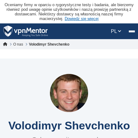
Oceniamy firmy w oparciu o rygorystyczne testy i badania, ale bierzemy
również pod uwagę opinie użytkowników i naszą prowizję partnerską z
dostawcami. Niektórzy dostawcy są własnością naszej firmy
macierzystej.
Dowiedz się więcej
PL
O nas
Volodimyr Shevchenko
Volodimyr Shevchenko