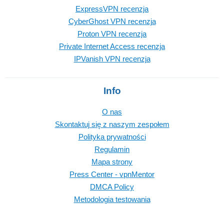
ExpressVPN recenzja
CyberGhost VPN recenzja
Proton VPN recenzja
Private Internet Access recenzja
IPVanish VPN recenzja
Info
O nas
Skontaktuj się z naszym zespołem
Polityka prywatności
Regulamin
Mapa strony
Press Center - vpnMentor
DMCA Policy
Metodologia testowania