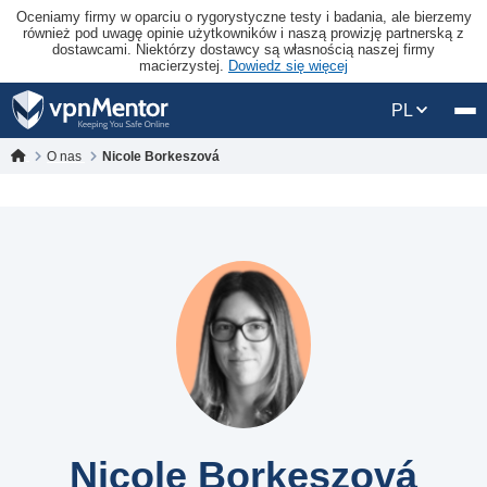
Oceniamy firmy w oparciu o rygorystyczne testy i badania, ale bierzemy
również pod uwagę opinie użytkowników i naszą prowizję partnerską z
dostawcami. Niektórzy dostawcy są własnością naszej firmy
macierzystej.
Dowiedz się więcej
PL
O nas
Nicole Borkeszová
Nicole Borkeszová