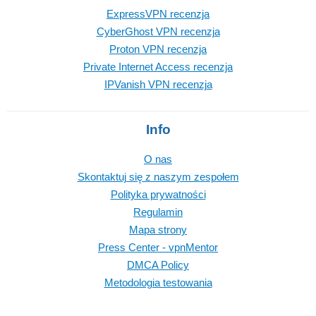
ExpressVPN recenzja
CyberGhost VPN recenzja
Proton VPN recenzja
Private Internet Access recenzja
IPVanish VPN recenzja
Info
O nas
Skontaktuj się z naszym zespołem
Polityka prywatności
Regulamin
Mapa strony
Press Center - vpnMentor
DMCA Policy
Metodologia testowania