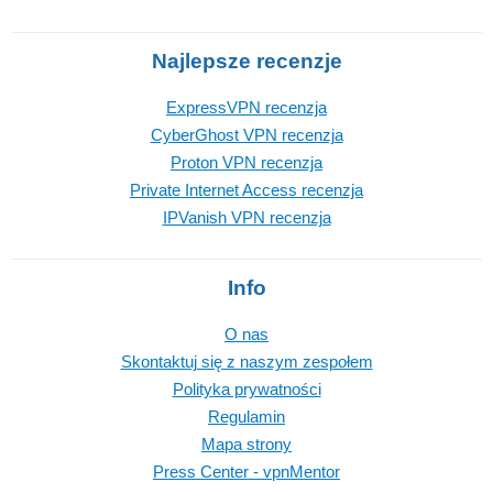
Najlepsze recenzje
ExpressVPN recenzja
CyberGhost VPN recenzja
Proton VPN recenzja
Private Internet Access recenzja
IPVanish VPN recenzja
Info
O nas
Skontaktuj się z naszym zespołem
Polityka prywatności
Regulamin
Mapa strony
Press Center - vpnMentor