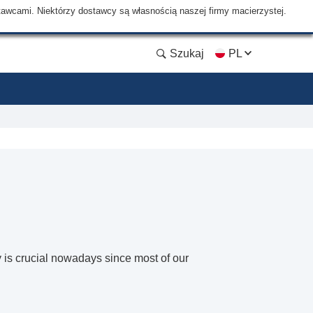
tawcami. Niektórzy dostawcy są własnością naszej firmy macierzystej.
Szukaj
PL
y is crucial nowadays since most of our