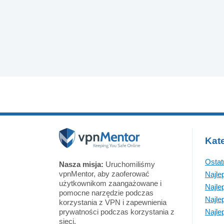
Kate
Ostat
Nasza misja:
Uruchomiliśmy
vpnMentor, aby zaoferować
Najle
użytkownikom zaangażowane i
Najle
pomocne narzędzie podczas
Najle
korzystania z VPN i zapewnienia
prywatności podczas korzystania z
Najle
sieci.