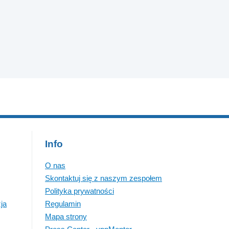
Info
O nas
Skontaktuj się z naszym zespołem
Polityka prywatności
ja
Regulamin
Mapa strony