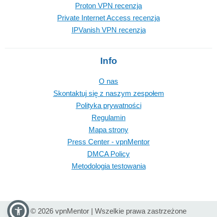
Proton VPN recenzja
Private Internet Access recenzja
IPVanish VPN recenzja
Info
O nas
Skontaktuj się z naszym zespołem
Polityka prywatności
Regulamin
Mapa strony
Press Center - vpnMentor
DMCA Policy
Metodologia testowania
© 2026 vpnMentor | Wszelkie prawa zastrzeżone