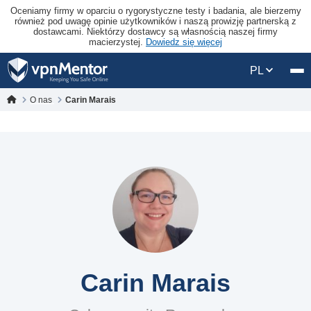
Oceniamy firmy w oparciu o rygorystyczne testy i badania, ale bierzemy
również pod uwagę opinie użytkowników i naszą prowizję partnerską z
dostawcami. Niektórzy dostawcy są własnością naszej firmy
macierzystej.
Dowiedz się więcej
PL
O nas
Carin Marais
Carin Marais