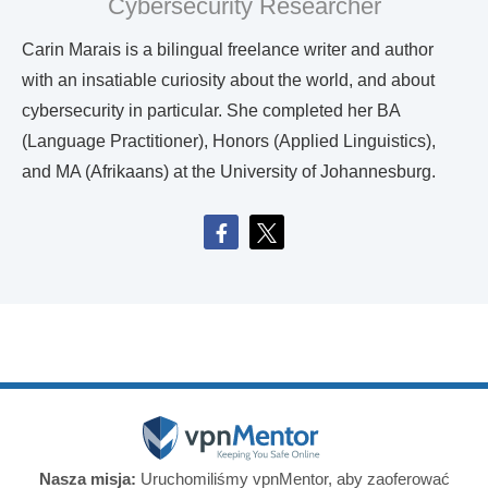
Cybersecurity Researcher
Carin Marais is a bilingual freelance writer and author
with an insatiable curiosity about the world, and about
cybersecurity in particular. She completed her BA
(Language Practitioner), Honors (Applied Linguistics),
and MA (Afrikaans) at the University of Johannesburg.
Nasza misja:
Uruchomiliśmy vpnMentor, aby zaoferować